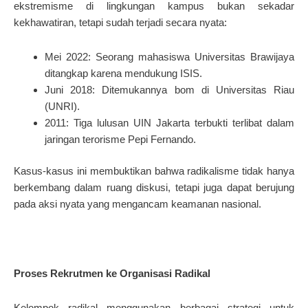
ekstremisme di lingkungan kampus bukan sekadar
kekhawatiran, tetapi sudah terjadi secara nyata:
Mei 2022: Seorang mahasiswa Universitas Brawijaya
ditangkap karena mendukung ISIS.
Juni 2018: Ditemukannya bom di Universitas Riau
(UNRI).
2011: Tiga lulusan UIN Jakarta terbukti terlibat dalam
jaringan terorisme Pepi Fernando.
Kasus-kasus ini membuktikan bahwa radikalisme tidak hanya
berkembang dalam ruang diskusi, tetapi juga dapat berujung
pada aksi nyata yang mengancam keamanan nasional.
Proses Rekrutmen ke Organisasi Radikal
Kelompok radikal menggunakan berbagai strategi untuk