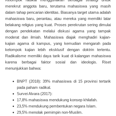
merekrut anggota baru, terutama mahasiswa yang masih
dalam tahap pencarian identitas. Biasanya target utama adalah
mahasiswa baru, perantau, atau mereka yang memiliki latar
belakang religius yang kuat. Proses perekrutan sering dimulai
dengan pendekatan melalui diskusi agama yang tampak
moderat dan ilmiah. Mahasiswa diajak menghadiri kajian-
kajian agama di kampus, yang kemudian mengarah pada
kelompok kajian lebih eksklusif dengan doktrin tertentu.
Radikalisme memiliki daya tarik kuat di kalangan mahasiswa
karena berbagai faktor sosial dan ideologis. Riset
menunjukkan bahwa:
BNPT (2018): 39% mahasiswa di 15 provinsi tertarik
pada paham radikal.
Survei Alvara (2017):
17,8% mahasiswa mendukung konsep khilafah.
23,5% mendukung pembentukan negara Islam.
29,5% menolak pemimpin non-Muslim.