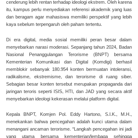
cenderung lebih rentan terhadap ideologi ekstrem. Oleh karena
itu, kampus perlu menyediakan referensi akademik yang luas
dan beragam agar mahasiswa memiliki perspektif yang lebih
kaya sebelum terpengaruh oleh paham tertentu.
Di era digital, media sosial memiliki peran besar dalam
menyebarkan narasi moderasi. Sepanjang tahun 2024, Badan
Nasional Penanggulangan Terorisme (BNPT) bersama
Kementerian Komunikasi dan Digital (Komdigi) berhasil
memblokir sebanyak 180.954 konten bermuatan intoleransi,
radikalisme, ekstremisme, dan terorisme di ruang siber.
Sebagian besar konten tersebut merupakan propaganda dari
jaringan teroris seperti ISIS, HTI, dan JAD yang secara aktif
menyebarkan ideologi kekerasan melalui platform digital.
Kepala BNPT, Komjen Pol. Eddy Hartono, S.I.K., M.H.,
menekankan bahwa pencegahan adalah kunci utama dalam
menangani ancaman terorisme. “Langkah pencegahan ini jadi
yang utama bersama kementerian/lembaga sehingga