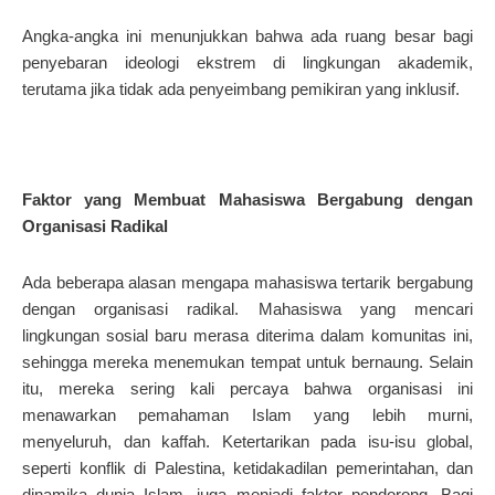
Angka-angka ini menunjukkan bahwa ada ruang besar bagi
penyebaran ideologi ekstrem di lingkungan akademik,
terutama jika tidak ada penyeimbang pemikiran yang inklusif.
Faktor yang Membuat Mahasiswa Bergabung dengan
Organisasi Radikal
Ada beberapa alasan mengapa mahasiswa tertarik bergabung
dengan organisasi radikal. Mahasiswa yang mencari
lingkungan sosial baru merasa diterima dalam komunitas ini,
sehingga mereka menemukan tempat untuk bernaung. Selain
itu, mereka sering kali percaya bahwa organisasi ini
menawarkan pemahaman Islam yang lebih murni,
menyeluruh, dan kaffah. Ketertarikan pada isu-isu global,
seperti konflik di Palestina, ketidakadilan pemerintahan, dan
dinamika dunia Islam, juga menjadi faktor pendorong. Bagi