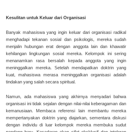
Kesulitan untuk Keluar dari Organisasi
Banyak mahasiswa yang ingin keluar dari organisasi radikal
menghadapi tekanan sosial dan psikologis, mereka sudah
menjalin hubungan erat dengan anggota lain dan khawatir
kehilangan lingkungan sosial mereka. Kelompok ini sering
menanamkan rasa bersalah kepada anggota yang ingin
meninggalkan mereka. Setelah mendapatkan doktrin yang
kuat, mahasiswa merasa meninggalkan organisasi adalah
tindakan yang salah secara spiritual.
Namun, ada mahasiswa yang akhirnya menyadari bahwa
organisasi ini tidak sejalan dengan nilai-nilai keberagaman dan
kemanusiaan. Membaca referensi lain membantu mereka
mempertanyakan doktrin yang diajarkan, sementara diskusi
dengan individu di luar kelompok mereka membuka sudut
pandang baru. Kesadaran akan sifat eksklusif dan intoleran