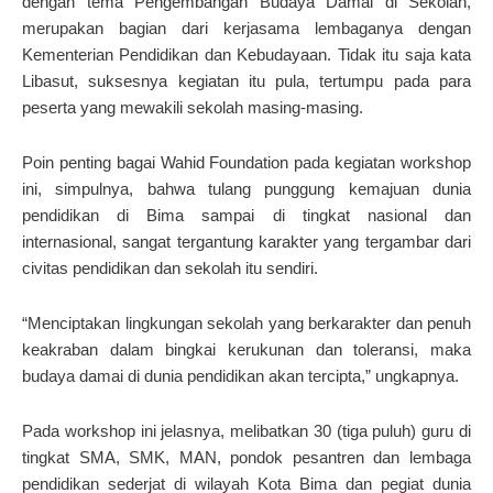
dengan tema Pengembangan Budaya Damai di Sekolah,
merupakan bagian dari kerjasama lembaganya dengan
Kementerian Pendidikan dan Kebudayaan. Tidak itu saja kata
Libasut, suksesnya kegiatan itu pula, tertumpu pada para
peserta yang mewakili sekolah masing-masing.
Poin penting bagai Wahid Foundation pada kegiatan workshop
ini, simpulnya, bahwa tulang punggung kemajuan dunia
pendidikan di Bima sampai di tingkat nasional dan
internasional, sangat tergantung karakter yang tergambar dari
civitas pendidikan dan sekolah itu sendiri.
“Menciptakan lingkungan sekolah yang berkarakter dan penuh
keakraban dalam bingkai kerukunan dan toleransi, maka
budaya damai di dunia pendidikan akan tercipta,” ungkapnya.
Pada workshop ini jelasnya, melibatkan 30 (tiga puluh) guru di
tingkat SMA, SMK, MAN, pondok pesantren dan lembaga
pendidikan sederjat di wilayah Kota Bima dan pegiat dunia