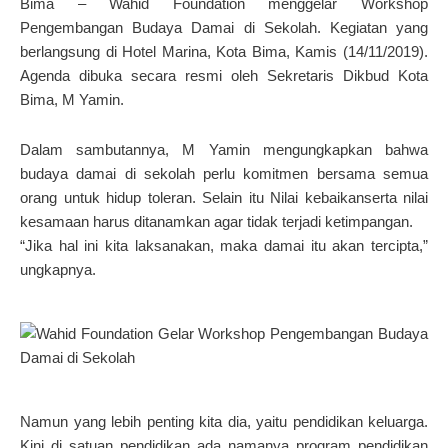
Bima – Wahid Foundation menggelar Workshop
Pengembangan Budaya Damai di Sekolah. Kegiatan yang
berlangsung di Hotel Marina, Kota Bima, Kamis (14/11/2019).
Agenda dibuka secara resmi oleh Sekretaris Dikbud Kota
Bima, M Yamin.
Dalam sambutannya, M Yamin mengungkapkan bahwa
budaya damai di sekolah perlu komitmen bersama semua
orang untuk hidup toleran. Selain itu Nilai kebaikanserta nilai
kesamaan harus ditanamkan agar tidak terjadi ketimpangan.
“Jika hal ini kita laksanakan, maka damai itu akan tercipta,”
ungkapnya.
Namun yang lebih penting kita dia, yaitu pendidikan keluarga.
Kini di satuan pendidikan ada namanya program pendidikan