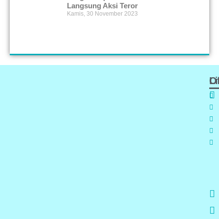
Langsung Aksi Teror
Kamis, 30 November 2023
Of
L