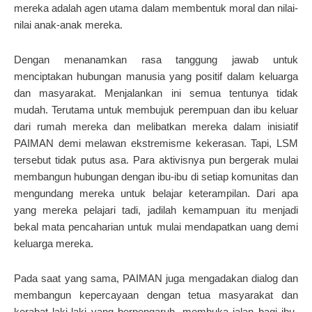
mereka adalah agen utama dalam membentuk moral dan nilai-
nilai anak-anak mereka.
Dengan menanamkan rasa tanggung jawab untuk
menciptakan hubungan manusia yang positif dalam keluarga
dan masyarakat. Menjalankan ini semua tentunya tidak
mudah. Terutama untuk membujuk perempuan dan ibu keluar
dari rumah mereka dan melibatkan mereka dalam inisiatif
PAIMAN demi melawan ekstremisme kekerasan. Tapi, LSM
tersebut tidak putus asa. Para aktivisnya pun bergerak mulai
membangun hubungan dengan ibu-ibu di setiap komunitas dan
mengundang mereka untuk belajar keterampilan. Dari apa
yang mereka pelajari tadi, jadilah kemampuan itu menjadi
bekal mata pencaharian untuk mulai mendapatkan uang demi
keluarga mereka.
Pada saat yang sama, PAIMAN juga mengadakan dialog dan
membangun kepercayaan dengan tetua masyarakat dan
kerabat laki-laki yang berpengaruh, membuka jalan bagi ibu-