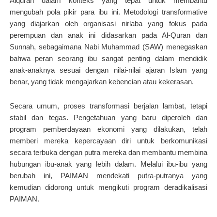
Alquran dalam konteks yang tepat untuk membantu
mengubah pola pikir para ibu ini. Metodologi transformative
yang diajarkan oleh organisasi nirlaba yang fokus pada
perempuan dan anak ini didasarkan pada Al-Quran dan
Sunnah, sebagaimana Nabi Muhammad (SAW) menegaskan
bahwa peran seorang ibu sangat penting dalam mendidik
anak-anaknya sesuai dengan nilai-nilai ajaran Islam yang
benar, yang tidak mengajarkan kebencian atau kekerasan.
Secara umum, proses transformasi berjalan lambat, tetapi
stabil dan tegas. Pengetahuan yang baru diperoleh dan
program pemberdayaan ekonomi yang dilakukan, telah
memberi mereka kepercayaan diri untuk berkomunikasi
secara terbuka dengan putra mereka dan membantu membina
hubungan ibu-anak yang lebih dalam. Melalui ibu-ibu yang
berubah ini, PAIMAN mendekati putra-putranya yang
kemudian didorong untuk mengikuti program deradikalisasi
PAIMAN.