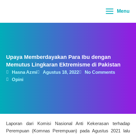
Lewati
Main
ke
Menu
Menu
konten
Upaya Memberdayakan Para Ibu dengan
Memutus Lingkaran Ektremisme di Pakistan
Hasna Azmi
Agustus 18, 2022
No Comments
Opini
Laporan dari Komisi Nasional Anti Kekerasan terhadap
Perempuan (Komnas Perempuan) pada Agustus 2021 lalu