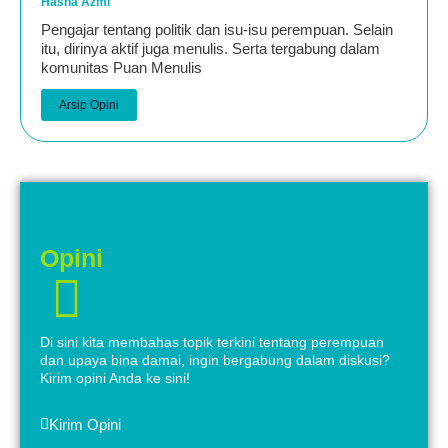
Hasna Azmi
Pengajar tentang politik dan isu-isu perempuan. Selain
itu, dirinya aktif juga menulis. Serta tergabung dalam
komunitas Puan Menulis
Arsip Opini
Opini
Di sini kita membahas topik terkini tentang perempuan
dan upaya bina damai, ingin bergabung dalam diskusi?
Kirim opini Anda ke sini!
Kirim Opini