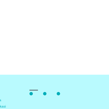
Facebook
Instagram
Youtube
a
kasi