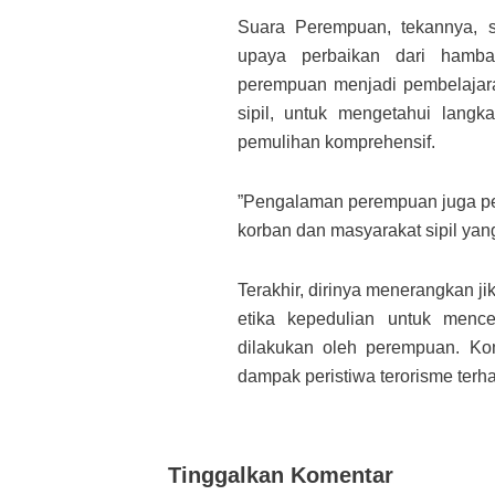
Suara Perempuan, tekannya, 
upaya perbaikan dari hamba
perempuan menjadi pembelajar
sipil, untuk mengetahui langk
pemulihan komprehensif.
”Pengalaman perempuan juga pent
korban dan masyarakat sipil ya
Terakhir, dirinya menerangkan
etika kepedulian untuk men
dilakukan oleh perempuan. K
dampak peristiwa terorisme ter
Tinggalkan Komentar