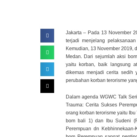
Jakarta – Pada 13 November 2022
terjadi menjelang pelaksanaa
Kemudian, 13 November 2019, di 
Medan. Dari sejumlah aksi bom 
yaitu korban, baik langsung a
dikemas menjadi cerita sedih 
perubahan korban terorisme yan
Dalam agenda WGWC Talk Seri 
Trauma: Cerita Sukses Perempu
orang korban terorisme yaitu Ibu
bom bali 1) dan Ibu Sudeni (
Perempuan dn Kebhinnekaan-
bom Perempuan sangat penting 