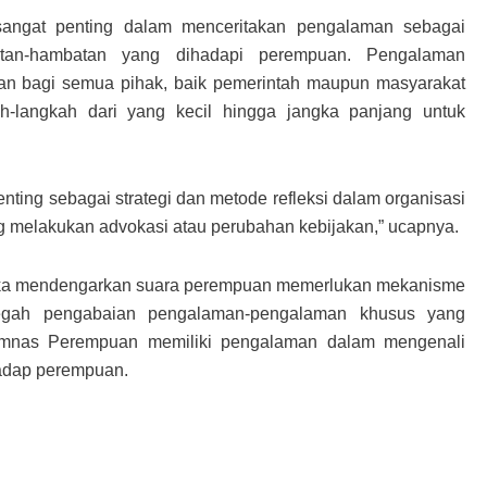
sangat penting dalam menceritakan pengalaman sebagai
tan-hambatan yang dihadapi perempuan. Pengalaman
an bagi semua pihak, baik pemerintah maupun masyarakat
ah-langkah dari yang kecil hingga jangka panjang untuk
ing sebagai strategi dan metode refleksi dalam organisasi
ng melakukan advokasi atau perubahan kebijakan,” ucapnya.
 jika mendengarkan suara perempuan memerlukan mekanisme
cegah pengabaian pengalaman-pengalaman khusus yang
omnas Perempuan memiliki pengalaman dalam mengenali
hadap perempuan.