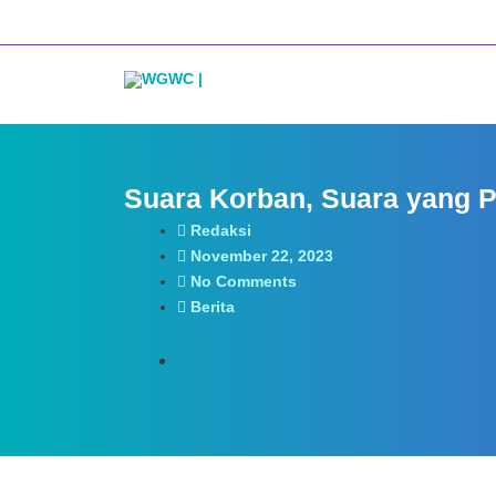
Lewati
ke
konten
Suara Korban, Suara yang P
Redaksi
November 22, 2023
No Comments
Berita