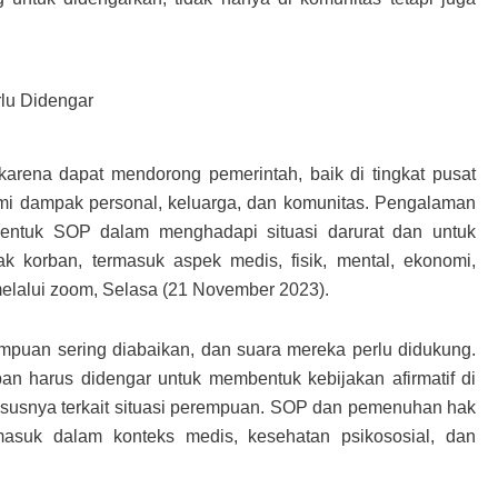
 karena dapat mendorong pemerintah, baik di tingkat pusat
i dampak personal, keluarga, dan komunitas. Pengalaman
entuk SOP dalam menghadapi situasi darurat dan untuk
 korban, termasuk aspek medis, fisik, mental, ekonomi,
melalui zoom, Selasa (21 November 2023).
puan sering diabaikan, dan suara mereka perlu didukung.
an harus didengar untuk membentuk kebijakan afirmatif di
hususnya terkait situasi perempuan. SOP dan pemenuhan hak
rmasuk dalam konteks medis, kesehatan psikososial, dan