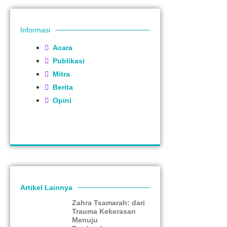
Informasi
Acara
Publikasi
Mitra
Berita
Opini
Artikel Lainnya
Zahra Tsamarah: dari
Trauma Kekerasan
Menuju