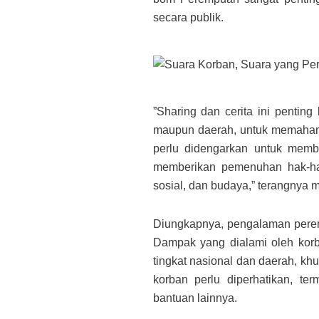
secara publik.
”Sharing dan cerita ini penting
maupun daerah, untuk memaham
perlu didengarkan untuk memb
memberikan pemenuhan hak-hak
sosial, dan budaya,” terangnya 
Diungkapnya, pengalaman perem
Dampak yang dialami oleh korb
tingkat nasional dan daerah, k
korban perlu diperhatikan, te
bantuan lainnya.