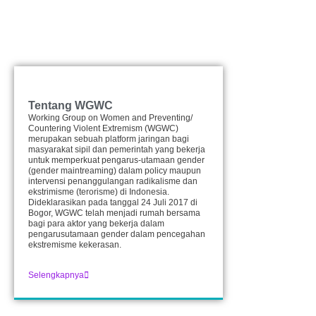
Tentang WGWC
Working Group on Women and Preventing/
Countering Violent Extremism (WGWC)
merupakan sebuah platform jaringan bagi
masyarakat sipil dan pemerintah yang bekerja
untuk memperkuat pengarus-utamaan gender
(gender maintreaming) dalam policy maupun
intervensi penanggulangan radikalisme dan
ekstrimisme (terorisme) di Indonesia.
Dideklarasikan pada tanggal 24 Juli 2017 di
Bogor, WGWC telah menjadi rumah bersama
bagi para aktor yang bekerja dalam
pengarusutamaan gender dalam pencegahan
ekstremisme kekerasan.
Selengkapnya