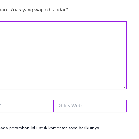
kan.
Ruas yang wajib ditandai
*
Situs
Web
pada peramban ini untuk komentar saya berikutnya.