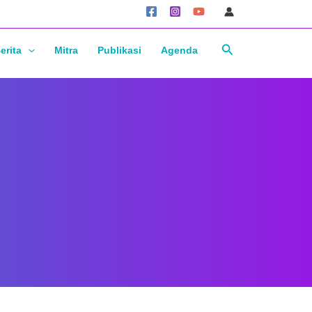
Cari
erita
Mitra
Publikasi
Agenda