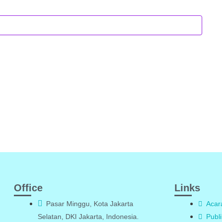
Office
Links
Pasar Minggu, Kota Jakarta
Acar
Selatan, DKI Jakarta, Indonesia.
Publi