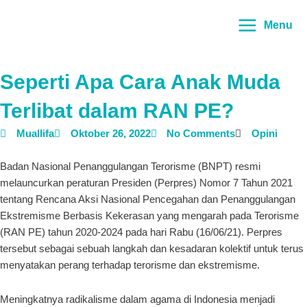
Lewati
Main
ke
Menu
Menu
konten
Seperti Apa Cara Anak Muda
Terlibat dalam RAN PE?
Muallifa
Oktober 26, 2022
No Comments
Opini
Badan Nasional Penanggulangan Terorisme (BNPT) resmi
melauncurkan peraturan Presiden (Perpres) Nomor 7 Tahun 2021
tentang Rencana Aksi Nasional Pencegahan dan Penanggulangan
Ekstremisme Berbasis Kekerasan yang mengarah pada Terorisme
(RAN PE) tahun 2020-2024 pada hari Rabu (16/06/21). Perpres
tersebut sebagai sebuah langkah dan kesadaran kolektif untuk terus
menyatakan perang terhadap terorisme dan ekstremisme.
Meningkatnya radikalisme dalam agama di Indonesia menjadi