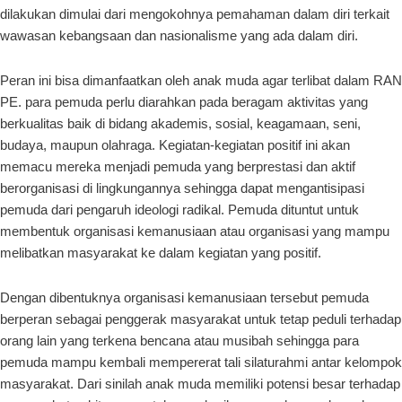
dilakukan dimulai dari mengokohnya pemahaman dalam diri terkait
wawasan kebangsaan dan nasionalisme yang ada dalam diri.
Peran ini bisa dimanfaatkan oleh anak muda agar terlibat dalam RAN
PE. para pemuda perlu diarahkan pada beragam aktivitas yang
berkualitas baik di bidang akademis, sosial, keagamaan, seni,
budaya, maupun olahraga. Kegiatan-kegiatan positif ini akan
memacu mereka menjadi pemuda yang berprestasi dan aktif
berorganisasi di lingkungannya sehingga dapat mengantisipasi
pemuda dari pengaruh ideologi radikal. Pemuda dituntut untuk
membentuk organisasi kemanusiaan atau organisasi yang mampu
melibatkan masyarakat ke dalam kegiatan yang positif.
Dengan dibentuknya organisasi kemanusiaan tersebut pemuda
berperan sebagai penggerak masyarakat untuk tetap peduli terhadap
orang lain yang terkena bencana atau musibah sehingga para
pemuda mampu kembali mempererat tali silaturahmi antar kelompok
masyarakat. Dari sinilah anak muda memiliki potensi besar terhadap