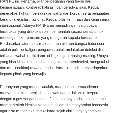
RAN PE ini. Pertama, pilar pencegahan yang terdiri dari
kesiapsiagaan, kontraradikalisasi, dan deradikalisasi. Kedua,
penegakan hukum, pelindungan saksi dan korban serta penguatan
kerangka legislasi nasional. Ketiga, pilar kemitraan dan kerja sama
internasional. Adanya RANPE ini menjadi salah satu upaya
terstruktur yang dilakukan oleh pemerintah secara serius untuk
mencegah ekstremisme yang mengarah kepada terorisme.
Berdasarkan aturan ini, maka semua elemen bangsa Indonesia
adalah polisi sekaligus pengawas untuk melakukan deteksi dini
terhadap wabah radikalisme di lingkungan masing-masing. Upaya
yang bisa kita lakukan adalah bagaimana mendeteksi, mengetahui
dan menindaklanjuti wabah radikalisme, kemudian bisa dilaporkan
kepada pihak yang berwajib.
Pertanyaan yang muncul adalah, mampukah semua elemen
masyarakat bisa menjadi pengawas dan polisi untuk berperan
dengan tugas sangat besar itu? tantangannya adalah bagaimana
memperkokoh ideologi yang ada dalam diri masyarakat Indonesia
agar bisa mendeteksi radikalisme sejak dini. Upaya yang bisa