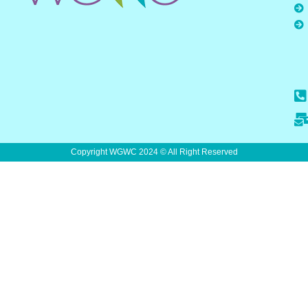
Copyright WGWC 2024 © All Right Reserved