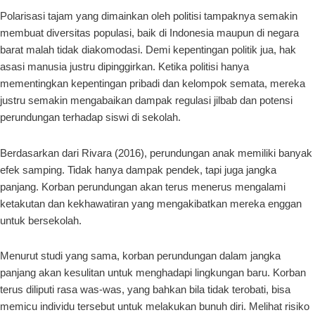
Polarisasi tajam yang dimainkan oleh politisi tampaknya semakin
membuat diversitas populasi, baik di Indonesia maupun di negara
barat malah tidak diakomodasi. Demi kepentingan politik jua, hak
asasi manusia justru dipinggirkan. Ketika politisi hanya
mementingkan kepentingan pribadi dan kelompok semata, mereka
justru semakin mengabaikan dampak regulasi jilbab dan potensi
perundungan terhadap siswi di sekolah.
Berdasarkan dari Rivara (2016), perundungan anak memiliki banyak
efek samping. Tidak hanya dampak pendek, tapi juga jangka
panjang. Korban perundungan akan terus menerus mengalami
ketakutan dan kekhawatiran yang mengakibatkan mereka enggan
untuk bersekolah.
Menurut studi yang sama, korban perundungan dalam jangka
panjang akan kesulitan untuk menghadapi lingkungan baru. Korban
terus diliputi rasa was-was, yang bahkan bila tidak terobati, bisa
memicu individu tersebut untuk melakukan bunuh diri. Melihat risiko