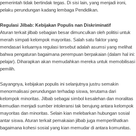
pemerintah tidak bertindak tegas. Di sisi lain, yang menjadi ironi,
pelaku perundungan kadang lembaga Pendidikan.
Regulasi Jilbab: Kebijakan Populis nan Diskriminatif
Aturan terkait jilbab sebagian besar dimunculkan oleh politisi untuk
meraih simpati kelompok mayoritas. Salah satu faktor yang
mendasari keluarnya regulasi tersebut adalah asumsi yang melihat
bahwa pengaturan bagaimana perempuan berpakaian (dalam hal ini:
pelajar). Diharapkan akan memudahkan mereka untuk memobilisasi
pemilih.
Sayangnya, kebijakan populis ini selanjutnya justru semakin
menormalisasi perundungan terhadap siswa, terutama dari
kelompok minoritas. Jilbab sebagai simbol kesalehan dan moralitas
kemudian menjadi sumber intoleransi tak berujung antara kelompok
mayoritas dan minoritas. Selain kian melebarkan hubungan sosial
antar siswa. Aturan terkait pemakaian jilbab juga memperlihatkan
bagaimana kohesi sosial yang kian memudar di antara komunitas.