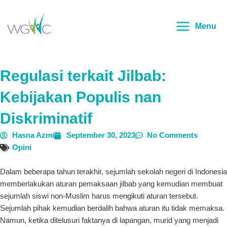
Lewati
Main
ke
Menu
Menu
konten
Regulasi terkait Jilbab:
Kebijakan Populis nan
Diskriminatif
Hasna Azmi
September 30, 2023
No Comments
Opini
Dalam beberapa tahun terakhir, sejumlah sekolah negeri di Indonesia
memberlakukan aturan pemaksaan jilbab yang kemudian membuat
sejumlah siswi non-Muslim harus mengikuti aturan tersebut.
Sejumlah pihak kemudian berdalih bahwa aturan itu tidak memaksa.
Namun, ketika ditelusuri faktanya di lapangan, murid yang menjadi