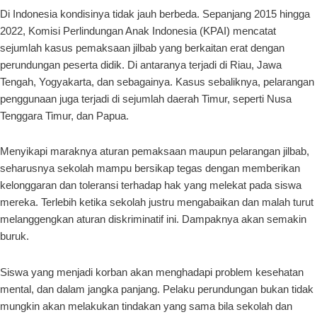
Di Indonesia kondisinya tidak jauh berbeda. Sepanjang 2015 hingga
2022, Komisi Perlindungan Anak Indonesia (KPAI) mencatat
sejumlah kasus pemaksaan jilbab yang berkaitan erat dengan
perundungan peserta didik. Di antaranya terjadi di Riau, Jawa
Tengah, Yogyakarta, dan sebagainya. Kasus sebaliknya, pelarangan
penggunaan juga terjadi di sejumlah daerah Timur, seperti Nusa
Tenggara Timur, dan Papua.
Menyikapi maraknya aturan pemaksaan maupun pelarangan jilbab,
seharusnya sekolah mampu bersikap tegas dengan memberikan
kelonggaran dan toleransi terhadap hak yang melekat pada siswa
mereka. Terlebih ketika sekolah justru mengabaikan dan malah turut
melanggengkan aturan diskriminatif ini. Dampaknya akan semakin
buruk.
Siswa yang menjadi korban akan menghadapi problem kesehatan
mental, dan dalam jangka panjang. Pelaku perundungan bukan tidak
mungkin akan melakukan tindakan yang sama bila sekolah dan