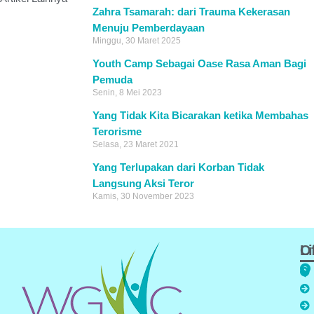
Zahra Tsamarah: dari Trauma Kekerasan
Menuju Pemberdayaan
Minggu, 30 Maret 2025
Youth Camp Sebagai Oase Rasa Aman Bagi
Pemuda
Senin, 8 Mei 2023
Yang Tidak Kita Bicarakan ketika Membahas
Terorisme
Selasa, 23 Maret 2021
Yang Terlupakan dari Korban Tidak
Langsung Aksi Teror
Kamis, 30 November 2023
Of
L