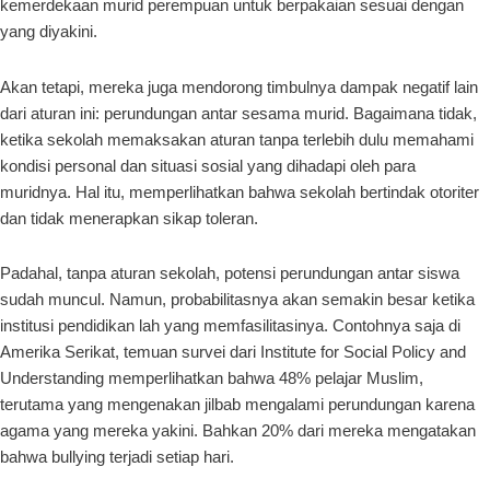
kemerdekaan murid perempuan untuk berpakaian sesuai dengan
yang diyakini.
Akan tetapi, mereka juga mendorong timbulnya dampak negatif lain
dari aturan ini: perundungan antar sesama murid. Bagaimana tidak,
ketika sekolah memaksakan aturan tanpa terlebih dulu memahami
kondisi personal dan situasi sosial yang dihadapi oleh para
muridnya. Hal itu, memperlihatkan bahwa sekolah bertindak otoriter
dan tidak menerapkan sikap toleran.
Padahal, tanpa aturan sekolah, potensi perundungan antar siswa
sudah muncul. Namun, probabilitasnya akan semakin besar ketika
institusi pendidikan lah yang memfasilitasinya. Contohnya saja di
Amerika Serikat, temuan survei dari Institute for Social Policy and
Understanding memperlihatkan bahwa 48% pelajar Muslim,
terutama yang mengenakan jilbab mengalami perundungan karena
agama yang mereka yakini. Bahkan 20% dari mereka mengatakan
bahwa bullying terjadi setiap hari.