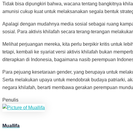
Tidak bisa dipungkiri bahwa, wacana tentang bangkitnya khilaf
amunisi cukup kuat untuk melaksanakan segala bentuk strategi
Apalagi dengan mudahnya media sosial sebagai ruang kampan
sosial. Para aktivis khilafah secara terang-terangan melakuka
Melihat perjuangan mereka, kita perlu berpikir kritis untuk 
tetapi, kembali ke syariat versi aktivis khilafah bukan memperb
diterapkan di Indonesia, bagaimana nasib perempuan Indone
Para pejuang kesetaraan gender, yang berupaya untuk melaku
Serta melakukan upaya untuk mendobrak budaya patriarki, ak
negara khilafah, berarti membawa gerakan perempuan mundu
Penulis
Muallifa