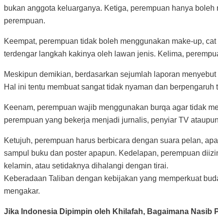
bukan anggota keluarganya. Ketiga, perempuan hanya boleh 
perempuan.
Keempat, perempuan tidak boleh menggunakan make-up, cat ku
terdengar langkah kakinya oleh lawan jenis. Kelima, perempuan
Meskipun demikian, berdasarkan sejumlah laporan menyebut p
Hal ini tentu membuat sangat tidak nyaman dan berpengaruh 
Keenam, perempuan wajib menggunakan burqa agar tidak mema
perempuan yang bekerja menjadi jurnalis, penyiar TV ataupu
Ketujuh, perempuan harus berbicara dengan suara pelan, apal
sampul buku dan poster apapun. Kedelapan, perempuan diizink
kelamin, atau setidaknya dihalangi dengan tirai.
Keberadaan Taliban dengan kebijakan yang memperkuat budaya 
mengakar.
Jika Indonesia Dipimpin oleh Khilafah, Bagaimana Nasi