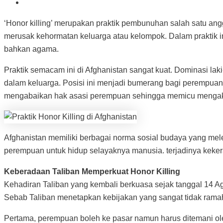
‘Honor killing’ merupakan praktik pembunuhan salah satu a
merusak kehormatan keluarga atau kelompok. Dalam praktik in
bahkan agama.
Praktik semacam ini di Afghanistan sangat kuat. Dominasi la
dalam keluarga. Posisi ini menjadi bumerang bagi perempuan
mengabaikan hak asasi perempuan sehingga memicu mengakarny
Afghanistan memiliki berbagai norma sosial budaya yang mele
perempuan untuk hidup selayaknya manusia. terjadinya kekera
Keberadaan Taliban Memperkuat Honor Killing
Kehadiran Taliban yang kembali berkuasa sejak tanggal 14 A
Sebab Taliban menetapkan kebijakan yang sangat tidak rama
Pertama, perempuan boleh ke pasar namun harus ditemani oleh