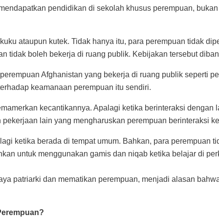
mendapatkan pendidikan di sekolah khusus perempuan, bukan s
ku ataupun kutek. Tidak hanya itu, para perempuan tidak dip
 tidak boleh bekerja di ruang publik. Kebijakan tersebut diban
erempuan Afghanistan yang bekerja di ruang publik seperti pe
terhadap keamanaan perempuan itu sendiri.
merkan kecantikannya. Apalagi ketika berinteraksi dengan la
n pekerjaan lain yang mengharuskan perempuan berinteraksi ke
agi ketika berada di tempat umum. Bahkan, para perempuan tid
an untuk menggunakan gamis dan niqab ketika belajar di perku
patriarki dan mematikan perempuan, menjadi alasan bahwa prakt
b Perempuan?