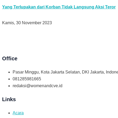
Yang Terlupakan dari Korban Tidak Langsung Aksi Teror
Kamis, 30 November 2023
Office
Pasar Minggu, Kota Jakarta Selatan, DKI Jakarta, Indone
081285981665
redaksi@womenandcve.id
Links
Acara