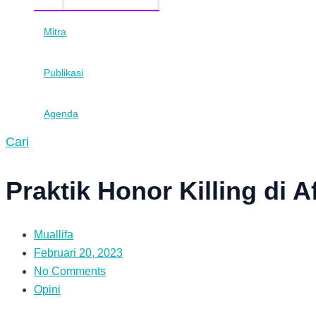
Mitra
Publikasi
Agenda
Cari
Praktik Honor Killing di 
Muallifa
Februari 20, 2023
No Comments
Opini