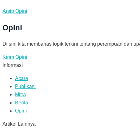
Arsip Opini
Opini
Di sini kita membahas topik terkini tentang perempuan dan up
Kirim Opini
Informasi
Acara
Publikasi
Mitra
Berita
Opini
Artikel Lainnya