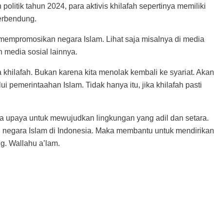
olitik tahun 2024, para aktivis khilafah sepertinya memiliki
terbendung.
mempromosikan negara Islam. Lihat saja misalnya di media
n media sosial lainnya.
 khilafah. Bukan karena kita menolak kembali ke syariat. Akan
ui pemerintaahan Islam. Tidak hanya itu, jika khilafah pasti
a upaya untuk mewujudkan lingkungan yang adil dan setara.
n negara Islam di Indonesia. Maka membantu untuk mendirikan
. Wallahu a’lam.