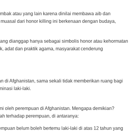
mbak atau yang lain karena dinilai membawa aib dan
muasal dari honor killing ini berkenaan dengan budaya,
n yang dianggap hanya sebagai simbolis honor atau kehormatan
k, adat dan praktik agama, masyarakat cenderung
n di Afghanistan, sama sekali tidak memberikan ruang bagi
nasi laki-laki.
ami oleh perempuan di Afghanistan. Mengapa demikian?
ah terhadap perempuan, di antaranya:
mpuan belum boleh bertemu laki-laki di atas 12 tahun yang