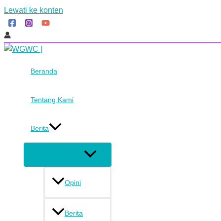
Lewati ke konten
Beranda
Tentang Kami
Berita
Menu Toggle
Opini
Berita