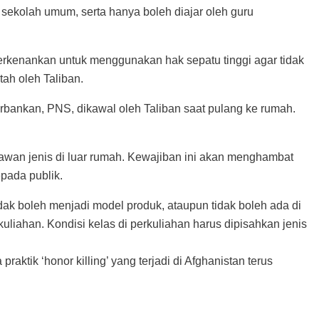
ekolah umum, serta hanya boleh diajar oleh guru
erkenankan untuk menggunakan hak sepatu tinggi agar tidak
tah oleh Taliban.
rbankan, PNS, dikawal oleh Taliban saat pulang ke rumah.
wan jenis di luar rumah. Kewajiban ini akan menghambat
pada publik.
ak boleh menjadi model produk, ataupun tidak boleh ada di
liahan. Kondisi kelas di perkuliahan harus dipisahkan jenis
ik ‘honor killing’ yang terjadi di Afghanistan terus