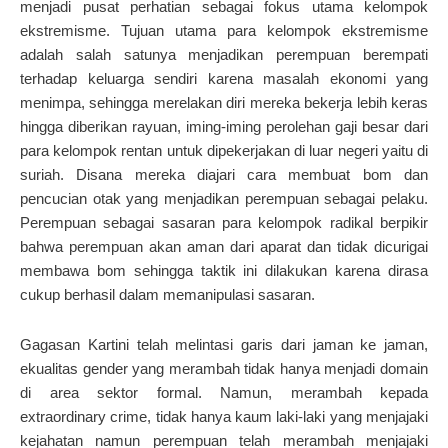
menjadi pusat perhatian sebagai fokus utama kelompok
ekstremisme. Tujuan utama para kelompok ekstremisme
adalah salah satunya menjadikan perempuan berempati
terhadap keluarga sendiri karena masalah ekonomi yang
menimpa, sehingga merelakan diri mereka bekerja lebih keras
hingga diberikan rayuan, iming-iming perolehan gaji besar dari
para kelompok rentan untuk dipekerjakan di luar negeri yaitu di
suriah. Disana mereka diajari cara membuat bom dan
pencucian otak yang menjadikan perempuan sebagai pelaku.
Perempuan sebagai sasaran para kelompok radikal berpikir
bahwa perempuan akan aman dari aparat dan tidak dicurigai
membawa bom sehingga taktik ini dilakukan karena dirasa
cukup berhasil dalam memanipulasi sasaran.
Gagasan Kartini telah melintasi garis dari jaman ke jaman,
ekualitas gender yang merambah tidak hanya menjadi domain
di area sektor formal. Namun, merambah kepada
extraordinary crime, tidak hanya kaum laki-laki yang menjajaki
kejahatan namun perempuan telah merambah menjajaki