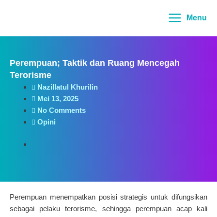
Lewati
Main
ke
Menu
Menu
konten
Perempuan; Taktik dan Ruang Mencegah
Terorisme
Nazillatul Khurilin
Mei 13, 2025
No Comments
Opini
Perempuan menempatkan posisi strategis untuk difungsikan
sebagai pelaku terorisme, sehingga perempuan acap kali