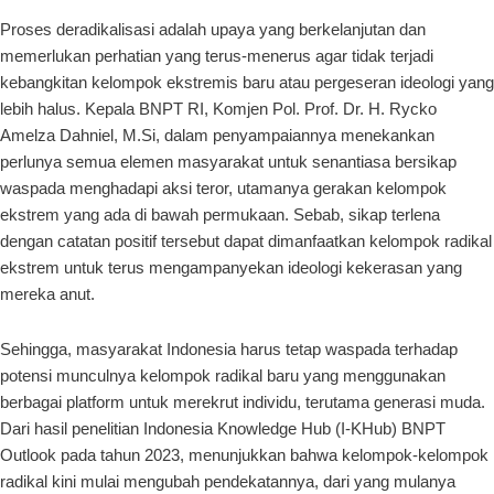
Proses deradikalisasi adalah upaya yang berkelanjutan dan
memerlukan perhatian yang terus-menerus agar tidak terjadi
kebangkitan kelompok ekstremis baru atau pergeseran ideologi yang
lebih halus. Kepala BNPT RI, Komjen Pol. Prof. Dr. H. Rycko
Amelza Dahniel, M.Si, dalam penyampaiannya menekankan
perlunya semua elemen masyarakat untuk senantiasa bersikap
waspada menghadapi aksi teror, utamanya gerakan kelompok
ekstrem yang ada di bawah permukaan. Sebab, sikap terlena
dengan catatan positif tersebut dapat dimanfaatkan kelompok radikal
ekstrem untuk terus mengampanyekan ideologi kekerasan yang
mereka anut.
Sehingga, masyarakat Indonesia harus tetap waspada terhadap
potensi munculnya kelompok radikal baru yang menggunakan
berbagai platform untuk merekrut individu, terutama generasi muda.
Dari hasil penelitian Indonesia Knowledge Hub (I-KHub) BNPT
Outlook pada tahun 2023, menunjukkan bahwa kelompok-kelompok
radikal kini mulai mengubah pendekatannya, dari yang mulanya