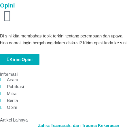
Opini
Di sini kita membahas topik terkini tentang perempuan dan upaya
bina damai, ingin bergabung dalam diskusi? Kirim opini Anda ke sini!
Kirim Opini
Informasi
Acara
Publikasi
Mitra
Berita
Opini
Artikel Lainnya
Zahra Tsamarah: dari Trauma Kekerasan