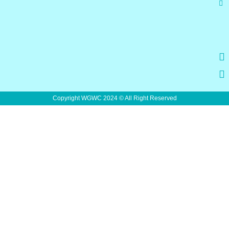
Copyright WGWC 2024 © All Right Reserved