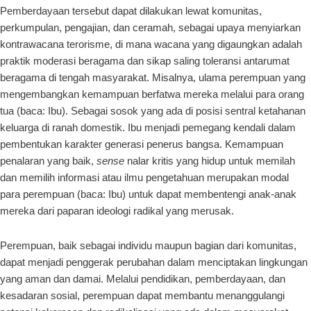
Pemberdayaan tersebut dapat dilakukan lewat komunitas,
perkumpulan, pengajian, dan ceramah, sebagai upaya menyiarkan
kontrawacana terorisme, di mana wacana yang digaungkan adalah
praktik moderasi beragama dan sikap saling toleransi antarumat
beragama di tengah masyarakat. Misalnya, ulama perempuan yang
mengembangkan kemampuan berfatwa mereka melalui para orang
tua (baca: Ibu). Sebagai sosok yang ada di posisi sentral ketahanan
keluarga di ranah domestik. Ibu menjadi pemegang kendali dalam
pembentukan karakter generasi penerus bangsa. Kemampuan
penalaran yang baik,
sense
nalar kritis yang hidup untuk memilah
dan memilih informasi atau ilmu pengetahuan merupakan modal
para perempuan (baca: Ibu) untuk dapat membentengi anak-anak
mereka dari paparan ideologi radikal yang merusak.
Perempuan, baik sebagai individu maupun bagian dari komunitas,
dapat menjadi penggerak perubahan dalam menciptakan lingkungan
yang aman dan damai. Melalui pendidikan, pemberdayaan, dan
kesadaran sosial, perempuan dapat membantu menanggulangi