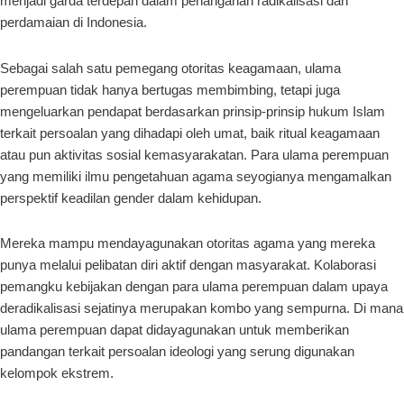
menjadi garda terdepan dalam penanganan radikalisasi dan
perdamaian di Indonesia.
Sebagai salah satu pemegang otoritas keagamaan, ulama
perempuan tidak hanya bertugas membimbing, tetapi juga
mengeluarkan pendapat berdasarkan prinsip-prinsip hukum Islam
terkait persoalan yang dihadapi oleh umat, baik ritual keagamaan
atau pun aktivitas sosial kemasyarakatan. Para ulama perempuan
yang memiliki ilmu pengetahuan agama seyogianya mengamalkan
perspektif keadilan gender dalam kehidupan.
Mereka mampu
mendayagunakan otoritas agama yang mereka
punya melalui pelibatan diri aktif dengan masyarakat.
Kolaborasi
pemangku kebijakan dengan para ulama perempuan dalam upaya
deradikalisasi sejatinya merupakan kombo yang sempurna. Di mana
ulama perempuan dapat didayagunakan untuk memberikan
pandangan terkait persoalan ideologi yang serung digunakan
kelompok ekstrem.