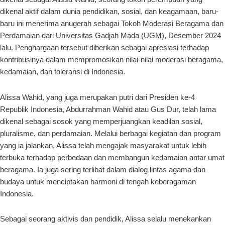
dikenal aktif dalam dunia pendidikan, sosial, dan keagamaan, baru-
baru ini menerima anugerah sebagai Tokoh Moderasi Beragama dan
Perdamaian dari Universitas Gadjah Mada (UGM), Desember 2024
lalu. Penghargaan tersebut diberikan sebagai apresiasi terhadap
kontribusinya dalam mempromosikan nilai-nilai moderasi beragama,
kedamaian, dan toleransi di Indonesia.
Alissa Wahid, yang juga merupakan putri dari Presiden ke-4
Republik Indonesia, Abdurrahman Wahid atau Gus Dur, telah lama
dikenal sebagai sosok yang memperjuangkan keadilan sosial,
pluralisme, dan perdamaian. Melalui berbagai kegiatan dan program
yang ia jalankan, Alissa telah mengajak masyarakat untuk lebih
terbuka terhadap perbedaan dan membangun kedamaian antar umat
beragama. Ia juga sering terlibat dalam dialog lintas agama dan
budaya untuk menciptakan harmoni di tengah keberagaman
Indonesia.
Sebagai seorang aktivis dan pendidik, Alissa selalu menekankan