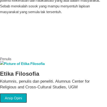
potensi kekerasan dan radikalisasi yang ada dalam masyarakat.
Sebab merekalah sosok yang mampu menyentuh lapisan
masyarakat yang semula tak tersentuh.
Penulis
Etika Filosofia
Kolumnis, penulis dan peneliti. Alumnus Center for
Religious and Cross-Cultural Studies, UGM
Arsip Opini