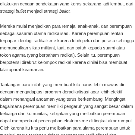
dilakukan dengan pendekatan yang keras sekarang jadi lembut, dari
strategi
bullet
menjadi strategi
ballot.
Mereka mulai menjadikan para remaja, anak-anak, dan perempuan
sebagai sasaran utama radikalisasi. Karena perempuan rentan
terpapar ideologi radikalisme karena lebih peka dan perasa sehingga
memunculkan sikap militant, taat, dan patuh kepada suami atau
tokoh agama (yang berpaham radikal). Selain itu, perempuan
berpotensi direkrut kelompok radikal karena dinilai bisa membuat
lalai aparat keamanan.
Tantangan baru inilah yang membuat kita harus lebih mawas diri
dengan mengadaptasi program deradikalisasi agar lebih efektif
dalam menangani ancaman yang terus berkembang. Mengingat
bagaimana perempuan memiliki pengaruh yang sangat besar dalam
keluarga dan komunitas, kebijakan yang melibatkan perempuan
dapat memperkuat pencegahan ekstrimisme di tingkat akar rumput.
Oleh karena itu kita perlu melibatkan para ulama perempuan untuk