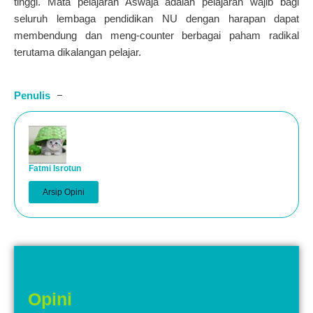
tinggi. Mata pelajaran Aswaja adalah pelajaran wajib bagi
seluruh lembaga pendidikan NU dengan harapan dapat
membendung dan meng-counter berbagai paham radikal
terutama dikalangan pelajar.
Penulis
Fatmi Isrotun
Arsip Opini
Opini