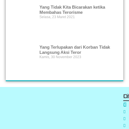
Yang Tidak Kita Bicarakan ketika
Membahas Terorisme
Selasa, 23 Maret 2021
Yang Terlupakan dari Korban Tidak
Langsung Aksi Teror
Kamis, 30 November 2023
Of
L