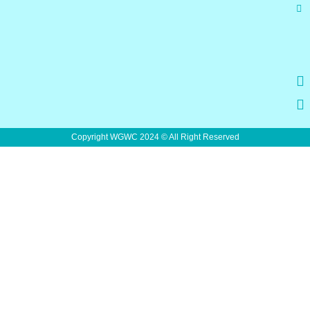
Copyright WGWC 2024 © All Right Reserved