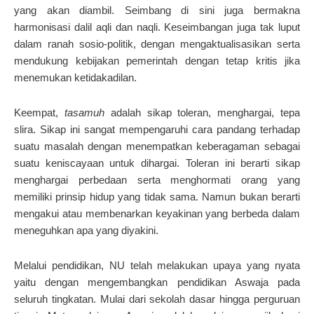
yang akan diambil. Seimbang di sini juga bermakna
harmonisasi dalil aqli dan naqli. Keseimbangan juga tak luput
dalam ranah sosio-politik, dengan mengaktualisasikan serta
mendukung kebijakan pemerintah dengan tetap kritis jika
menemukan ketidakadilan.
Keempat,
tasamuh
adalah sikap toleran, menghargai, tepa
slira. Sikap ini sangat mempengaruhi cara pandang terhadap
suatu masalah dengan menempatkan keberagaman sebagai
suatu keniscayaan untuk dihargai. Toleran ini berarti sikap
menghargai perbedaan serta menghormati orang yang
memiliki prinsip hidup yang tidak sama. Namun bukan berarti
mengakui atau membenarkan keyakinan yang berbeda dalam
meneguhkan apa yang diyakini.
Melalui pendidikan, NU telah melakukan upaya yang nyata
yaitu dengan mengembangkan pendidikan Aswaja pada
seluruh tingkatan. Mulai dari sekolah dasar hingga perguruan