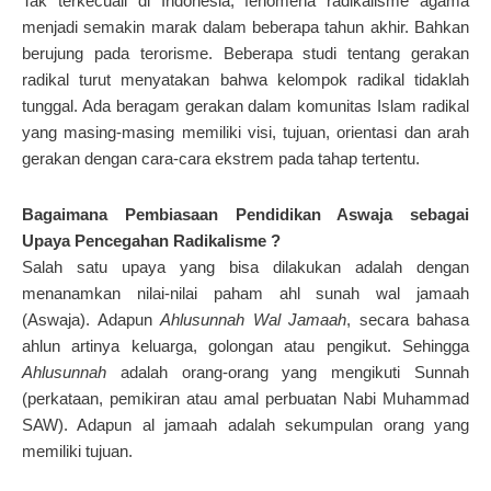
Tak terkecuali di Indonesia, fenomena radikalisme agama
menjadi semakin marak dalam beberapa tahun akhir. Bahkan
berujung pada terorisme. Beberapa studi tentang gerakan
radikal turut menyatakan bahwa kelompok radikal tidaklah
tunggal. Ada beragam gerakan dalam komunitas Islam radikal
yang masing-masing memiliki visi, tujuan, orientasi dan arah
gerakan dengan cara-cara ekstrem pada tahap tertentu.
Bagaimana Pembiasaan Pendidikan Aswaja sebagai
Upaya Pencegahan Radikalisme ?
Salah satu upaya yang bisa dilakukan adalah dengan
menanamkan nilai-nilai paham ahl sunah wal jamaah
(Aswaja). Adapun
Ahlusunnah Wal Jamaah
, secara bahasa
ahlun artinya keluarga, golongan atau pengikut. Sehingga
Ahlusunnah
adalah orang-orang yang mengikuti Sunnah
(perkataan, pemikiran atau amal perbuatan Nabi Muhammad
SAW). Adapun al jamaah adalah sekumpulan orang yang
memiliki tujuan.