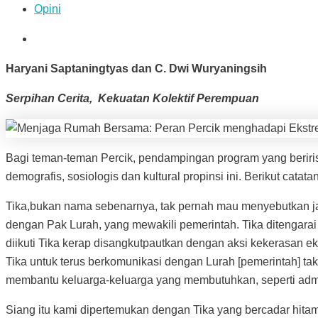
Opini
Haryani Saptaningtyas dan C. Dwi Wuryaningsih
Serpihan Cerita, Kekuatan Kolektif Perempuan
Bagi teman-teman Percik, pendampingan program yang berir
demografis, sosiologis dan kultural propinsi ini. Berikut ca
Tika,bukan nama sebenarnya, tak pernah mau menyebutkan jar
dengan Pak Lurah, yang mewakili pemerintah. Tika ditengara
diikuti Tika kerap disangkutpautkan dengan aksi kekerasan 
Tika untuk terus berkomunikasi dengan Lurah [pemerintah] ta
membantu keluarga-keluarga yang membutuhkan, seperti adm
Siang itu kami dipertemukan dengan Tika yang bercadar hitam.