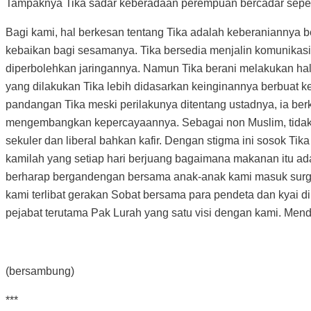
Tampaknya Tika sadar keberadaan perempuan bercadar sepert
Bagi kami, hal berkesan tentang Tika adalah keberaniannya
kebaikan bagi sesamanya. Tika bersedia menjalin komunikas
diperbolehkan jaringannya. Namun Tika berani melakukan hal 
yang dilakukan Tika lebih didasarkan keinginannya berbuat 
pandangan Tika meski perilakunya ditentang ustadnya, ia b
mengembangkan kepercayaannya. Sebagai non Muslim, tidak b
sekuler dan liberal bahkan kafir. Dengan stigma ini sosok Tika
kamilah yang setiap hari berjuang bagaimana makanan itu ad
berharap bergandengan bersama anak-anak kami masuk surga
kami terlibat gerakan Sobat bersama para pendeta dan kyai d
pejabat terutama Pak Lurah yang satu visi dengan kami. M
(bersambung)
***