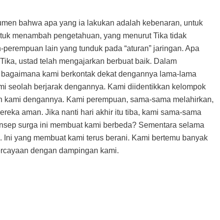
gumen bahwa apa yang ia lakukan adalah kebenaran, untuk
untuk menambah pengetahuan, yang menurut Tika tidak
-perempuan lain yang tunduk pada “aturan” jaringan. Apa
ika, ustad telah mengajarkan berbuat baik. Dalam
an bagaimana kami berkontak dekat dengannya lama-lama
mi seolah berjarak dengannya. Kami diidentikkan kelompok
n kami dengannya. Kami perempuan, sama-sama melahirkan,
ka aman. Jika nanti hari akhir itu tiba, kami sama-sama
onsep surga ini membuat kami berbeda? Sementara selama
n. Ini yang membuat kami terus berani. Kami bertemu banyak
ercayaan dengan dampingan kami.