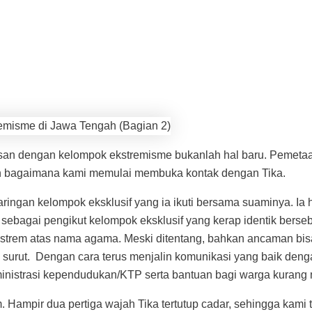
isan dengan kelompok ekstremisme bukanlah hal baru. Pemet
tatan bagaimana kami memulai membuka kontak dengan Tika.
ingan kelompok eksklusif yang ia ikuti bersama suaminya. Ia
i sebagai pengikut kelompok eksklusif yang kerap identik ber
ekstrem atas nama agama. Meski ditentang, bahkan ancaman bis
k surut. Dengan cara terus menjalin komunikasi yang baik den
inistrasi kependudukan/KTP serta bantuan bagi warga kuran
 Hampir dua pertiga wajah Tika tertutup cadar, sehingga kami 