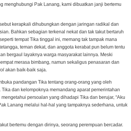
ng menghubungi Pak Lanang, kami dibuatkan janji bertemu
rsebut kerapkali dihubungkan dengan jaringan radikal dan
sian. Bahkan sebagian terkenal nekat dan tak takut bertaruh
eperti tempat Tika tinggal ini, memang tak tampak mana
tetangga, teman dekat, dan anggota kerabat pun belum tentu
dan bergaul layaknya warga masyarakat lainnya. Meski
sempat merasa bimbang, namun sekaligus penasaran dan
ol
akan baik-baik saja.
mbuka pandangan Tika tentang orang-orang yang oleh
t. Tika dan kelompoknya memandang aparat pemerintahan
 mengetahui persoalan yang dihadapi Tika dan berujar, “Aku
Pak Lanang melalui hal-hal yang tampaknya sederhana, untuk
kut bertemu dengan dirinya, seorang perempuan bercadar.