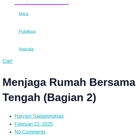
Mitra
Publikasi
Agenda
Cari
Menjaga Rumah Bersama:
Tengah (Bagian 2)
Haryani Saptaningtyas
Februari 21, 2025
No Comments