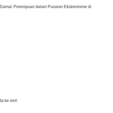
ng Damai: Perempuan dalam Pusaran Ekstremisme di
a ke sini!