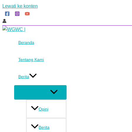
Lewati ke konten
Beranda
Tentang Kami
Berita
Menu Toggle
Opini
Berita