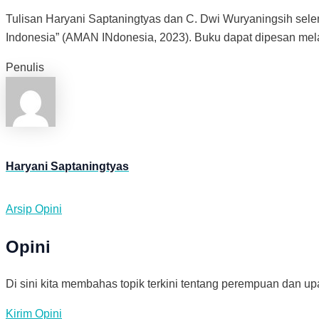
Tulisan
Haryani Saptaningtyas dan C. Dwi Wuryaningsih
sele
Indonesia” (AMAN INdonesia, 2023). Buku dapat dipesan melal
Penulis
Haryani Saptaningtyas
Arsip Opini
Opini
Di sini kita membahas topik terkini tentang perempuan dan up
Kirim Opini