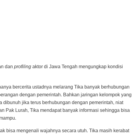
aan dan
profiling
aktor di Jawa Tengah mengungkap kondisi
 hanya bercerita ustadnya melarang Tika banyak berhubungan
seberangan dengan pemerintah. Bahkan jaringan kelompok yang
a dibunuh jika terus berhubungan dengan pemerintah, niat
gan Pak Lurah, Tika mendapat banyak informasi sehingga bisa
g mampu.
tak bisa mengenali wajahnya secara utuh. Tika masih kerabat