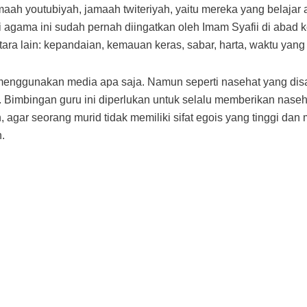
ah youtubiyah, jamaah twiteriyah, yaitu mereka yang belajar 
 agama ini sudah pernah diingatkan oleh Imam Syafii di abad 
tara lain: kepandaian, kemauan keras, sabar, harta, waktu yan
 menggunakan media apa saja. Namun seperti nasehat yang di
 Bimbingan guru ini diperlukan untuk selalu memberikan nase
h, agar seorang murid tidak memiliki sifat egois yang tinggi d
.