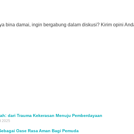
ya bina damai, ingin bergabung dalam diskusi? Kirim opini Anda
ah: dari Trauma Kekerasan Menuju Pemberdayaan
t 2025
Sebagai Oase Rasa Aman Bagi Pemuda