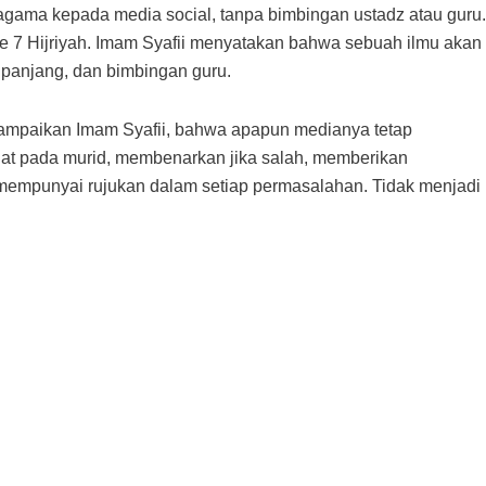
agama kepada media social, tanpa bimbingan ustadz atau guru.
ke 7 Hijriyah. Imam Syafii menyatakan bahwa sebuah ilmu akan
g panjang, dan bimbingan guru.
sampaikan Imam Syafii, bahwa apapun medianya tetap
hat pada murid, membenarkan jika salah, memberikan
an mempunyai rujukan dalam setiap permasalahan. Tidak menjadi