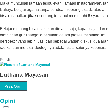
Maka muncullah jamaah fesbukiyah, jamaah instagramiyah, jama
Bahaya belajar agama tanpa panduan seorang ustadz atau ahli
bisa didapatkan jika seseorang tersebut memenuhi 6 syarat, an
Belajar memang bisa dilakukan dimana saja, kapan saja, dan
bimbingan guru sangat diperlukan dalam proses menimba ilmu.
perspektif yang lebih luas, dan sebagai wadah diskusi dua ara
radikal dan merasa ideologinya adalah satu-satunya kebenaran
Penulis
Lutfiana Mayasari
Arsip Opini
Opini