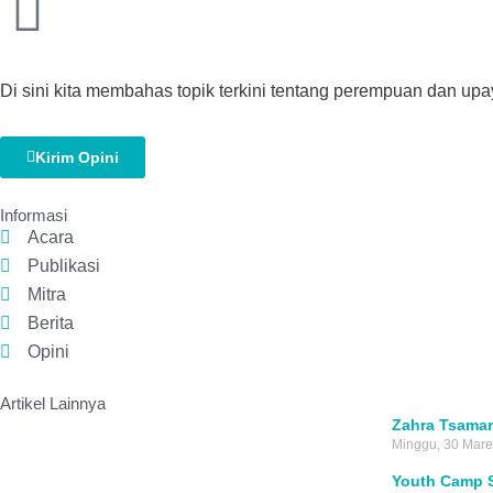
Di sini kita membahas topik terkini tentang perempuan dan upa
Kirim Opini
Informasi
Acara
Publikasi
Mitra
Berita
Opini
Artikel Lainnya
Zahra Tsamar
Minggu, 30 Mare
Youth Camp 