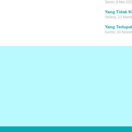
Senin, 8 Mei 20
Yang Tidak K
Selasa, 23 Mare
Yang Terlupa
Kamis, 30 Nove