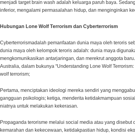
menjadi target brain wash adalah keluarga paruh baya. Sedang
inferior, mengalami permasalahan hidup, dan menginginkan ke
Hubungan Lone Wolf Terrorism dan Cyberterrorism
Cyberterrorismadalah pemanfaatan dunia maya oleh teroris 
dunia maya oleh kelompok teroris adalah: dunia maya digunaka
mengkomunikasikan antarjaringan, dan merekrut anggota baru. Te
Australia, dalam bukunya “Understanding Lone Wolf Terrorism:
wolf terrorism;
Pertama, menciptakan ideologi mereka sendiri yang menggabung
gangguan psikologis; ketiga, menderita ketidakmampuan sosial d
niatnya untuk melakukan kekerasan.
Propaganda terorisme melalui social media atau yang disebu
kemarahan dan kekecewaan, ketidakpastian hidup, kondisi ekon