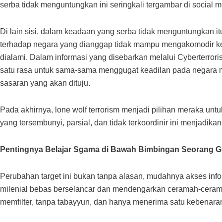
serba tidak menguntungkan ini seringkali tergambar di social m
Di lain sisi, dalam keadaan yang serba tidak menguntungkan
terhadap negara yang dianggap tidak mampu mengakomodir ke
dialami. Dalam informasi yang disebarkan melalui Cyberterror
satu rasa untuk sama-sama menggugat keadilan pada negara m
sasaran yang akan dituju.
Pada akhirnya, lone wolf terrorism menjadi pilihan meraka unt
yang tersembunyi, parsial, dan tidak terkoordinir ini menjadik
Pentingnya Belajar Sgama di Bawah Bimbingan Seorang G
Perubahan target ini bukan tanpa alasan, mudahnya akses in
milenial bebas berselancar dan mendengarkan ceramah-ceramah
memfilter, tanpa tabayyun, dan hanya menerima satu kebenaran