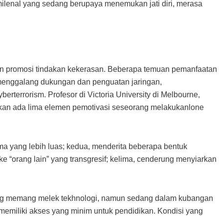
milenal yang sedang berupaya menemukan jati diri, merasa
n promosi tindakan kekerasan. Beberapa temuan pemanfaatan
, menggalang dukungan dan penguatan jaringan,
rterrorism. Profesor di Victoria University di Melbourne,
utkan ada lima elemen pemotivasi seseorang melakukanlone
ama yang lebih luas; kedua, menderita beberapa bentuk
ke “orang lain” yang transgresif; kelima, cenderung menyiarkan
 yang memang melek tekhnologi, namun sedang dalam kubangan
memiliki akses yang minim untuk pendidikan. Kondisi yang