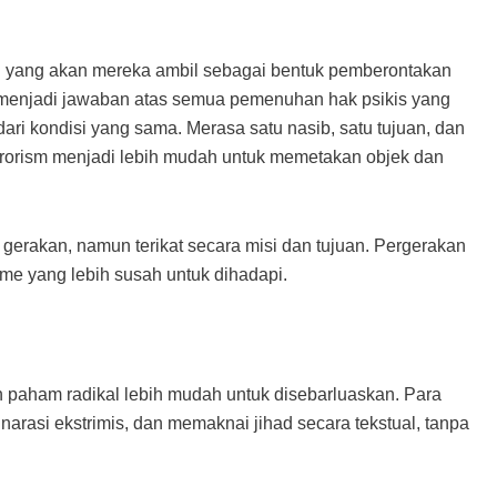
ah yang akan mereka ambil sebagai bentuk pemberontakan
menjadi jawaban atas semua pemenuhan hak psikis yang
ri kondisi yang sama. Merasa satu nasib, satu tujuan, dan
rrorism menjadi lebih mudah untuk memetakan objek dan
 gerakan, namun terikat secara misi dan tujuan. Pergerakan
isme yang lebih susah untuk dihadapi.
 paham radikal lebih mudah untuk disebarluaskan. Para
rasi ekstrimis, dan memaknai jihad secara tekstual, tanpa