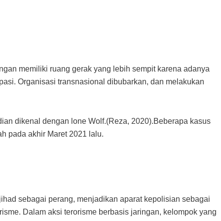
ingan memiliki ruang gerak yang lebih sempit karena adanya
asi. Organisasi transnasional dibubarkan, dan melakukan
dian dikenal dengan lone Wolf.(Reza, 2020).Beberapa kasus
h pada akhir Maret 2021 lalu.
jihad sebagai perang, menjadikan aparat kepolisian sebagai
orisme. Dalam aksi terorisme berbasis jaringan, kelompok yang