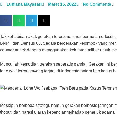
Lutfiana Mayasari
Maret 15, 2022
No Comments
Tak kehabisan akal, gerakan terorisme terus bermetamorfosis 
BNPT dan Densus 88. Segala pergerakan kelompok yang menuju 
counter attack dengan menggunakan kekuatan militer untuk mem
Muncullah kemudian gerakan separatis parsial. Gerakan ini 
lone wolf terrorismyang terjadi di Indonesia antara lain kasu
Meskipun berbeda strategi, namun gerakan berbasis jaringan
thogut, dan narasi ujaran kebencian terhadap pemeluk agama la