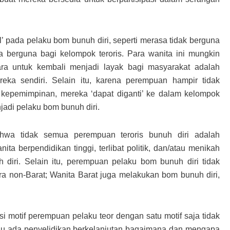
 pada pelaku bom bunuh diri, seperti merasa tidak berguna
 berguna bagi kelompok teroris. Para wanita ini mungkin
ra untuk kembali menjadi layak bagi masyarakat adalah
eka sendiri. Selain itu, karena perempuan hampir tidak
 kepemimpinan, mereka ‘dapat diganti’ ke dalam kelompok
adi pelaku bom bunuh diri.
ahwa tidak semua perempuan teroris bunuh diri adalah
ta berpendidikan tinggi, terlibat politik, dan/atau menikah
 diri. Selain itu, perempuan pelaku bom bunuh diri tidak
ra non-Barat; Wanita Barat juga melakukan bom bunuh diri,
 motif perempuan pelaku teor dengan satu motif saja tidak
rlu ada penyelidikan berkelanjutan bagaimana dan mengapa