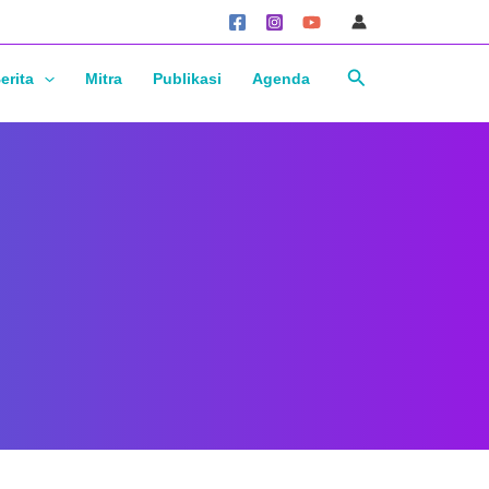
Cari
erita
Mitra
Publikasi
Agenda