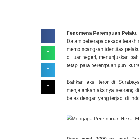
Fenomena Perempuan Pelaku 
Dalam beberapa dekade terakhir, 
membincangkan identitas pelaku
di luar negeri, menunjukkan b
tetapi para perempuan pun ikut te
Bahkan aksi teror di Surabay
menjalankan aksinya seorang di
belas dengan yang terjadi di Ind