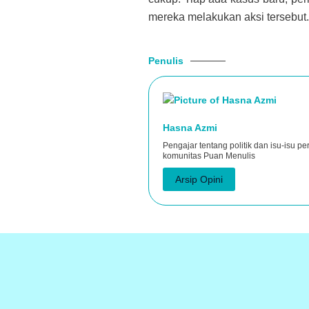
mereka melakukan aksi tersebut.
Penulis
Hasna Azmi
Pengajar tentang politik dan isu-isu pe
komunitas Puan Menulis
Arsip Opini