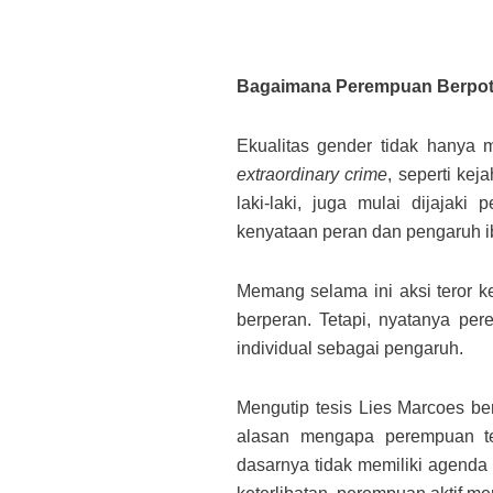
Bagaimana Perempuan Berpote
Ekualitas gender tidak hanya 
extraordinary crime
, seperti kej
laki-laki, juga mulai dijajaki
kenyataan peran dan pengaruh ib
Memang selama ini aksi teror kej
berperan. Tetapi, nyatanya pe
individual sebagai pengaruh.
Mengutip tesis Lies Marcoes ber
alasan mengapa perempuan te
dasarnya tidak memiliki agenda 