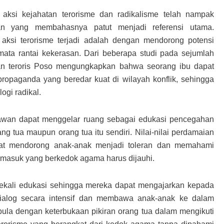
 aksi kejahatan terorisme dan radikalisme telah nampak
an yang membahasnya patut menjadi referensi utama.
ksi terorisme terjadi adalah dengan mendorong potensi
mata rantai kekerasan. Dari beberapa studi pada sejumlah
gan teroris Poso mengungkapkan bahwa seorang ibu dapat
propaganda yang beredar kuat di wilayah konflik, sehingga
ogi radikal.
awan dapat menggelar ruang sebagai edukasi pencegahan
ng tua maupun orang tua itu sendiri. Nilai-nilai perdamaian
pat mendorong anak-anak menjadi toleran dan memahami
ermasuk yang berkedok agama harus dijauhi.
bekali edukasi sehingga mereka dapat mengajarkan kepada
alog secara intensif dan membawa anak-anak ke dalam
 pula dengan keterbukaan pikiran orang tua dalam mengikuti