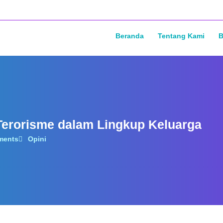
Beranda
Tentang Kami
B
Terorisme dalam Lingkup Keluarga
ments
Opini