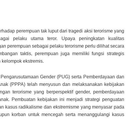
hadap perempuan tak luput dari tragedi aksi terorisme yang
gai pelaku utama teror. Upaya peningkatan kualitas
 perempuan sebagai pelaku terorisme perlu dilihat secara
angan taktis, perempuan juga memiliki fungsi strategis
n kelompok ekstremis.
 Pengarusutamaan Gender (PUG) serta Pemberdayaan dan
nak (PPPA) telah menyusun dan melaksanakan kebijakan
ngan terorisme yang berperspektif gender, pemberdayaan
nak. Pembuatan kebijakan ini menjadi strategi penguatan
n kasus radikalisme dan ekstremisme yang menyasar pada
upun korban untuk mencegah serta menanggulangi kasus