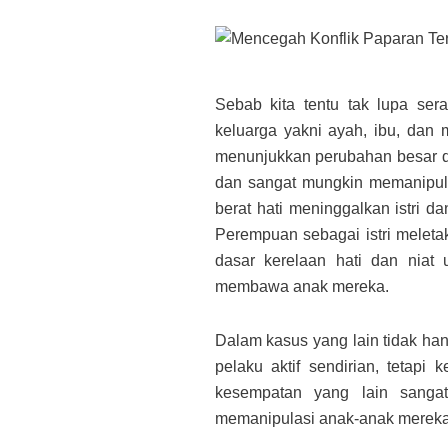
Sebab kita tentu tak lupa se
keluarga yakni ayah, ibu, dan 
menunjukkan perubahan besar da
dan sangat mungkin memanipula
berat hati meninggalkan istri d
Perempuan sebagai istri meleta
dasar kerelaan hati dan niat
membawa anak mereka.
Dalam kasus yang lain tidak han
pelaku aktif sendirian, tetap
kesempatan yang lain sanga
memanipulasi anak-anak mereka