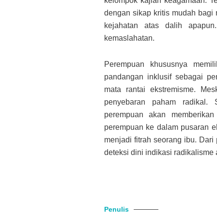
kelompok kajian keagamaan. Te
dengan sikap kritis mudah bagi 
kejahatan atas dalih apapun
kemaslahatan.
Perempuan khususnya memilik
pandangan inklusif sebagai pe
mata rantai ekstremisme. Mes
penyebaran paham radikal. 
perempuan akan memberikan 
perempuan ke dalam pusaran e
menjadi fitrah seorang ibu. Dar
deteksi dini indikasi radikalism
Penulis