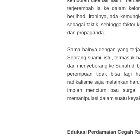
kemudian dikenali salih, memaka
terjerembab ia ke dalam kelo
berjihad. Ironinya, ada kemun
sebagai taktik, sehingga faktor 
dan propaganda.
Sama halnya dengan yang terjad
Seorang suami, istri, termasuk b
dan menyeberang ke Suriah di bu
perempuan tidak bisa lagi h
radikalisme saja melainkan haru
impian mencium bau surga me
memanipulasi dalam suatu key
Edukasi Perdamaian Cegah Ra