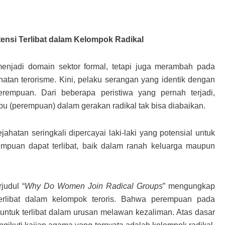
nsi Terlibat dalam Kelompok Radikal
menjadi domain sektor formal, tetapi juga merambah pada
ahatan terorisme. Kini, pelaku serangan yang identik dengan
 perempuan. Dari beberapa peristiwa yang pernah terjadi,
u (perempuan) dalam gerakan radikal tak bisa diabaikan.
ahatan seringkali dipercayai laki-laki yang potensial untuk
rempuan dapat terlibat, baik dalam ranah keluarga maupun
judul “
Why Do Women Join Radical Groups
” mengungkap
rlibat dalam kelompok teroris. Bahwa perempuan pada
untuk terlibat dalam urusan melawan kezaliman. Atas dasar