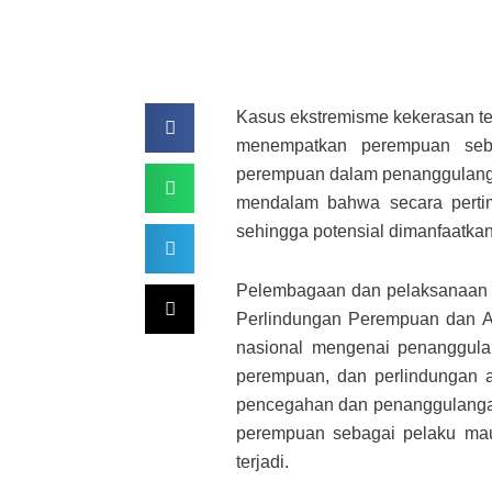
Kasus ekstremisme kekerasan ter
menempatkan perempuan seba
perempuan dalam penanggulangan
mendalam bahwa secara pertimb
sehingga potensial dimanfaatka
Pelembagaan dan pelaksanaan
Perlindungan Perempuan dan A
nasional mengenai penanggula
perempuan, dan perlindungan a
pencegahan dan penanggulanga
perempuan sebagai pelaku ma
terjadi.