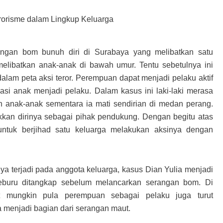
rangan bom bunuh diri di Surabaya yang melibatkan satu
melibatkan anak-anak di bawah umur. Tentu sebetulnya ini
lam peta aksi teror. Perempuan dapat menjadi pelaku aktif
si anak menjadi pelaku. Dalam kasus ini laki-laki merasa
an anak-anak sementara ia mati sendirian di medan perang.
kkan dirinya sebagai pihak pendukung. Dengan begitu atas
 untuk berjihad satu keluarga melakukan aksinya dengan
ya terjadi pada anggota keluarga, kasus Dian Yulia menjadi
i keburu ditangkap sebelum melancarkan serangan bom. Di
t mungkin pula perempuan sebagai pelaku juga turut
 menjadi bagian dari serangan maut.