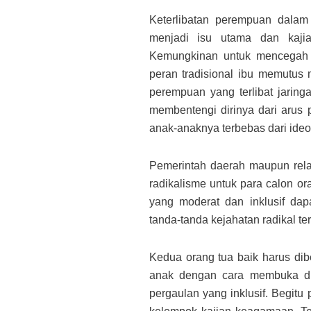
Keterlibatan perempuan dalam
menjadi isu utama dan kaji
Kemungkinan untuk mencegah a
peran tradisional ibu memutus 
perempuan yang terlibat jarin
membentengi dirinya dari arus 
anak-anaknya terbebas dari ideol
Pemerintah daerah maupun rel
radikalisme untuk para calon ora
yang moderat dan inklusif da
tanda-tanda kejahatan radikal t
Kedua orang tua baik harus di
anak dengan cara membuka di
pergaulan yang inklusif. Begitu