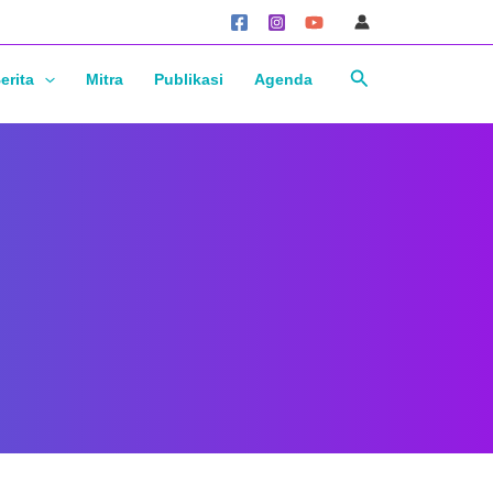
Cari
erita
Mitra
Publikasi
Agenda