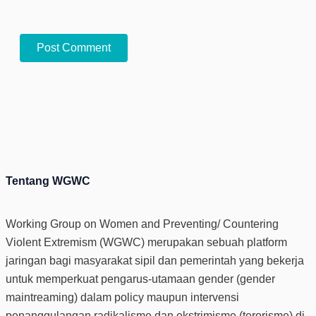
Tentang WGWC
Working Group on Women and Preventing/ Countering
Violent Extremism (WGWC) merupakan sebuah platform
jaringan bagi masyarakat sipil dan pemerintah yang bekerja
untuk memperkuat pengarus-utamaan gender (gender
maintreaming) dalam policy maupun intervensi
penanggulangan radikalisme dan ekstrimisme (terorisme) di