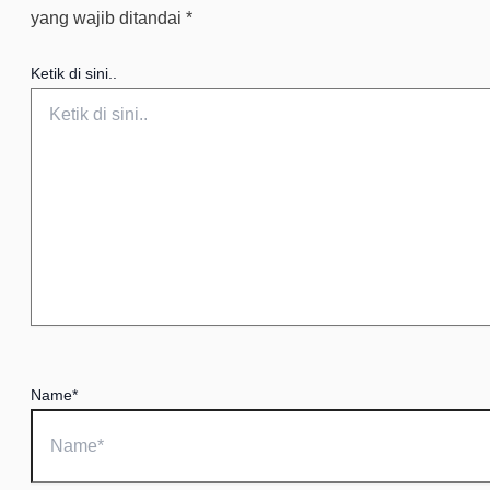
yang wajib ditandai
*
Ketik di sini..
Name*