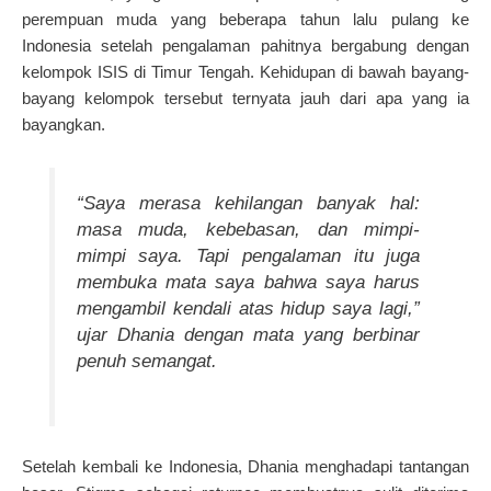
perempuan muda yang beberapa tahun lalu pulang ke
Indonesia setelah pengalaman pahitnya bergabung dengan
kelompok ISIS di Timur Tengah. Kehidupan di bawah bayang-
bayang kelompok tersebut ternyata jauh dari apa yang ia
bayangkan.
“Saya merasa kehilangan banyak hal:
masa muda, kebebasan, dan mimpi-
mimpi saya. Tapi pengalaman itu juga
membuka mata saya bahwa saya harus
mengambil kendali atas hidup saya lagi,”
ujar Dhania dengan mata yang berbinar
penuh semangat.
Setelah kembali ke Indonesia, Dhania menghadapi tantangan