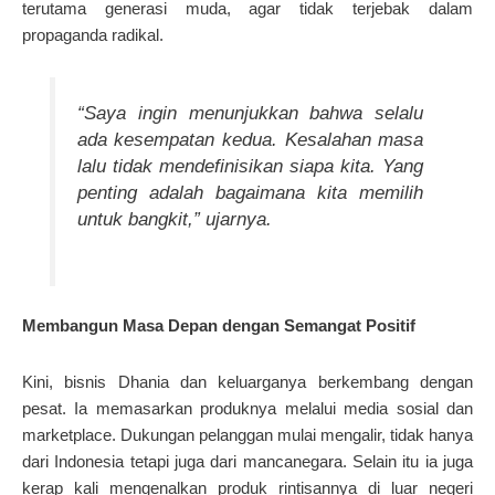
terutama generasi muda, agar tidak terjebak dalam
propaganda radikal.
“Saya ingin menunjukkan bahwa selalu
ada kesempatan kedua. Kesalahan masa
lalu tidak mendefinisikan siapa kita. Yang
penting adalah bagaimana kita memilih
untuk bangkit,” ujarnya.
Membangun Masa Depan dengan Semangat Positif
Kini, bisnis Dhania dan keluarganya berkembang dengan
pesat. Ia memasarkan produknya melalui media sosial dan
marketplace. Dukungan pelanggan mulai mengalir, tidak hanya
dari Indonesia tetapi juga dari mancanegara. Selain itu ia juga
kerap kali mengenalkan produk rintisannya di luar negeri