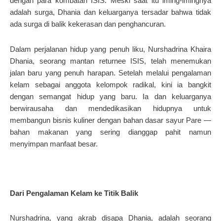
dengan para kombatan ISIS. Meski saat itu iming-imingnya
adalah surga, Dhania dan keluarganya tersadar bahwa tidak
ada surga di balik kekerasan dan penghancuran.
Dalam perjalanan hidup yang penuh liku, Nurshadrina Khaira
Dhania, seorang mantan returnee ISIS, telah menemukan
jalan baru yang penuh harapan. Setelah melalui pengalaman
kelam sebagai anggota kelompok radikal, kini ia bangkit
dengan semangat hidup yang baru. Ia dan keluarganya
berwirausaha dan mendedikasikan hidupnya untuk
membangun bisnis kuliner dengan bahan dasar sayur Pare —
bahan makanan yang sering dianggap pahit namun
menyimpan manfaat besar.
Dari Pengalaman Kelam ke Titik Balik
Nurshadrina, yang akrab disapa Dhania, adalah seorang