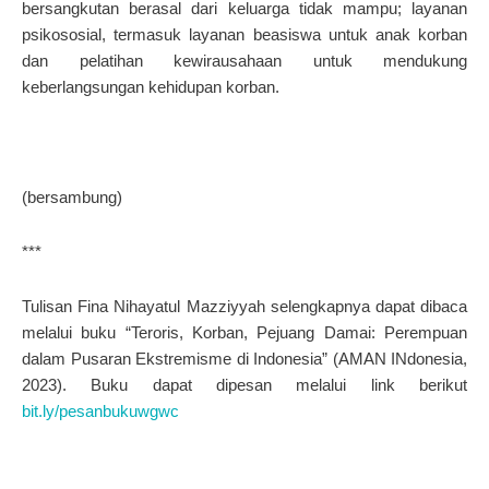
bersangkutan berasal dari keluarga tidak mampu; layanan
psikososial, termasuk layanan beasiswa untuk anak korban
dan pelatihan kewirausahaan untuk mendukung
keberlangsungan kehidupan korban.
(bersambung)
***
Tulisan
Fina Nihayatul Mazziyyah
selengkapnya dapat dibaca
melalui buku “Teroris, Korban, Pejuang Damai: Perempuan
dalam Pusaran Ekstremisme di Indonesia” (AMAN INdonesia,
2023). Buku dapat dipesan melalui link berikut
bit.ly/pesanbukuwgwc