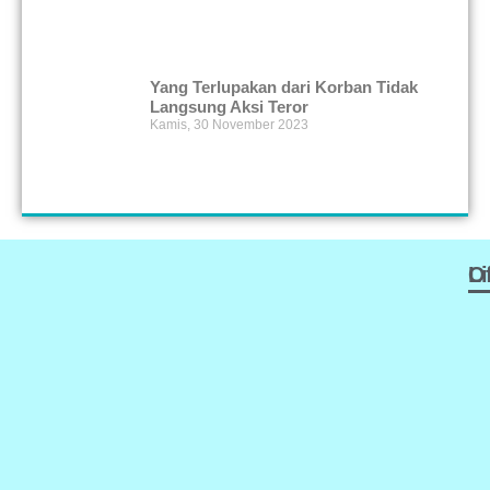
Yang Terlupakan dari Korban Tidak
Langsung Aksi Teror
Kamis, 30 November 2023
Of
L