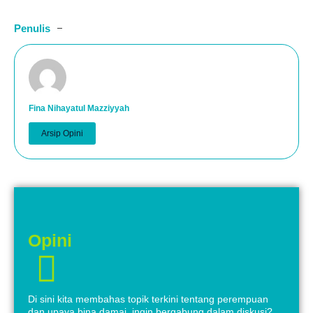
Penulis
Fina Nihayatul Mazziyyah
Arsip Opini
Opini
Di sini kita membahas topik terkini tentang perempuan
dan upaya bina damai, ingin bergabung dalam diskusi?