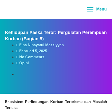
Lewati
Main
ke
Menu
Menu
konten
Kehidupan Paska Teror: Pergulatan Perempuan
Korban (Bagian 5)
Fina Nihayatul Mazziyyah
Februari 5, 2025
No Comments
Opini
Ekosistem Perlindungan Korban Terorisme dan Masalah
Tersisa