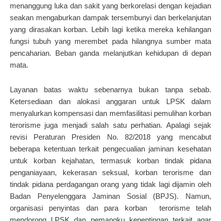
menanggung luka dan sakit yang berkorelasi dengan kejadian
seakan mengaburkan dampak tersembunyi dan berkelanjutan
yang dirasakan korban. Lebih lagi ketika mereka kehilangan
fungsi tubuh yang merembet pada hilangnya sumber mata
pencaharian. Beban ganda melanjutkan kehidupan di depan
mata.
Layanan batas waktu sebenarnya bukan tanpa sebab.
Ketersediaan dan alokasi anggaran untuk LPSK dalam
menyalurkan kompensasi dan memfasilitasi pemulihan korban
terorisme juga menjadi salah satu perhatian. Apalagi sejak
revisi Peraturan Presiden No. 82/2018 yang mencabut
beberapa ketentuan terkait pengecualian jaminan kesehatan
untuk korban kejahatan, termasuk korban tindak pidana
penganiayaan, kekerasan seksual, korban terorisme dan
tindak pidana perdagangan orang yang tidak lagi dijamin oleh
Badan Penyelenggara Jaminan Sosial (BPJS). Namun,
organisasi penyintas dan para korban terorisme telah
mendorong LPSK dan pemangku kepentingan terkait agar