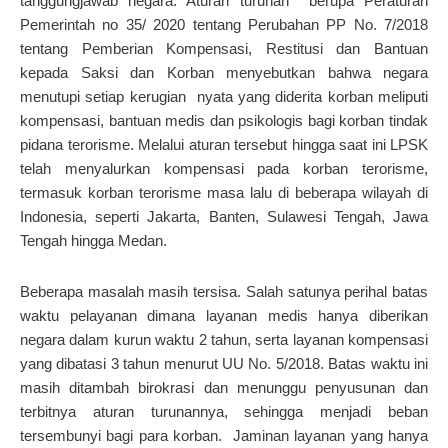
tanggungjawab negara. Aturan turunan berupa Peraturan
Pemerintah no 35/ 2020 tentang Perubahan PP No. 7/2018
tentang Pemberian Kompensasi, Restitusi dan Bantuan
kepada Saksi dan Korban menyebutkan bahwa negara
menutupi setiap kerugian nyata yang diderita korban meliputi
kompensasi, bantuan medis dan psikologis bagi korban tindak
pidana terorisme. Melalui aturan tersebut hingga saat ini LPSK
telah menyalurkan kompensasi pada korban terorisme,
termasuk korban terorisme masa lalu di beberapa wilayah di
Indonesia, seperti Jakarta, Banten, Sulawesi Tengah, Jawa
Tengah hingga Medan.
Beberapa masalah masih tersisa. Salah satunya perihal batas
waktu pelayanan dimana layanan medis hanya diberikan
negara dalam kurun waktu 2 tahun, serta layanan kompensasi
yang dibatasi 3 tahun menurut UU No. 5/2018. Batas waktu ini
masih ditambah birokrasi dan menunggu penyusunan dan
terbitnya aturan turunannya, sehingga menjadi beban
tersembunyi bagi para korban. Jaminan layanan yang hanya