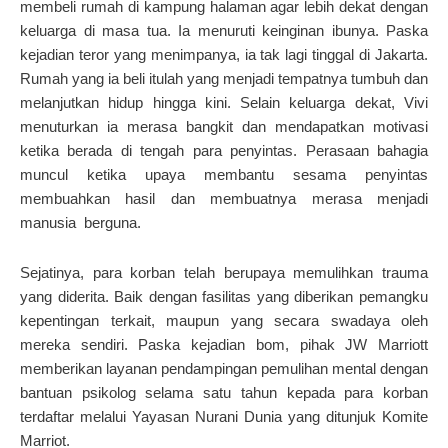
membeli rumah di kampung halaman agar lebih dekat dengan
keluarga di masa tua. Ia menuruti keinginan ibunya. Paska
kejadian teror yang menimpanya, ia tak lagi tinggal di Jakarta.
Rumah yang ia beli itulah yang menjadi tempatnya tumbuh dan
melanjutkan hidup hingga kini. Selain keluarga dekat, Vivi
menuturkan ia merasa bangkit dan mendapatkan motivasi
ketika berada di tengah para penyintas. Perasaan bahagia
muncul ketika upaya membantu sesama penyintas
membuahkan hasil dan membuatnya merasa menjadi
manusia berguna.
Sejatinya, para korban telah berupaya memulihkan trauma
yang diderita. Baik dengan fasilitas yang diberikan pemangku
kepentingan terkait, maupun yang secara swadaya oleh
mereka sendiri. Paska kejadian bom, pihak JW Marriott
memberikan layanan pendampingan pemulihan mental dengan
bantuan psikolog selama satu tahun kepada para korban
terdaftar melalui Yayasan Nurani Dunia yang ditunjuk Komite
Marriot.