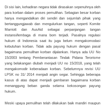
Di sisi lain, kehadiran negara tidak dirasakan sepenuhnya oleh
para korban dalam proses pemulihan. Sebagian besar korban
hanya mengandalkan diri sendiri dan sejumlah pihak yang
bertanggungjawab dan mengulurkan tangan, seperti Komite
Marriott dan AusAid sebagai perpanjangan tangan
instansi/lembaga di mana bom terjadi. Pasalnya regulasi
hukum di Indonesia saat itu juga belum mengakomodasi
kebutuhan korban. Tidak ada payung hukum dengan pasal
bagaimana pemulihan korban dijalankan. Hanya ada UU No
15/2003 tentang Pemberantasan Tindak Pidana Terorisme
yang belakangan diubah menjadi UU no 15/2018, yang telah
mengakomodir keberadaan korban. Sebelumnya revisi UU
LPSK no 31/ 2014 menjadi angin segar. Sehingga beberapa
kasus di atas dapat menjadi gambaran bagaimana korban
menanggung beban ganda selama kekosongan payung
hukum.
Meski upaya pemulihan telah dilakukan baik mandiri maupun