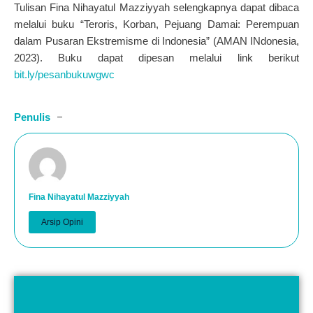
Tulisan
Fina Nihayatul Mazziyyah
selengkapnya dapat dibaca
melalui buku “Teroris, Korban, Pejuang Damai: Perempuan
dalam Pusaran Ekstremisme di Indonesia” (AMAN INdonesia,
2023). Buku dapat dipesan melalui link berikut
bit.ly/pesanbukuwgwc
Penulis
Fina Nihayatul Mazziyyah
Arsip Opini