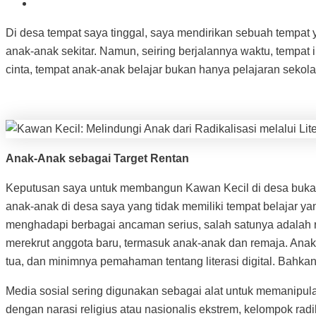
Di desa tempat saya tinggal, saya mendirikan sebuah tempat 
anak-anak sekitar. Namun, seiring berjalannya waktu, tempat
cinta, tempat anak-anak belajar bukan hanya pelajaran sekolah,
Anak-Anak sebagai Target Rentan
Keputusan saya untuk membangun Kawan Kecil di desa bukanla
anak-anak di desa saya yang tidak memiliki tempat belajar ya
menghadapi berbagai ancaman serius, salah satunya adalah ri
merekrut anggota baru, termasuk anak-anak dan remaja. Anak-
tua, dan minimnya pemahaman tentang literasi digital. Bahkan
Media sosial sering digunakan sebagai alat untuk memanipulas
dengan narasi religius atau nasionalis ekstrem, kelompok rad