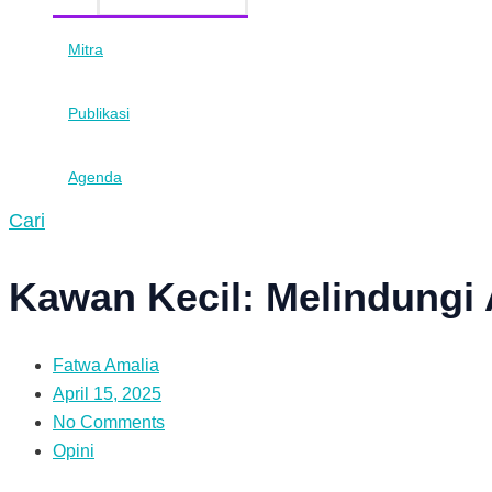
Mitra
Publikasi
Agenda
Cari
Kawan Kecil: Melindungi A
Fatwa Amalia
April 15, 2025
No Comments
Opini