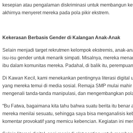
kesepian atau pengalaman diskriminasi untuk membangun keter
akhirnya menyeret mereka pada pola pikir ekstrem.
Kekerasan Berbasis Gender di Kalangan Anak-Anak
Selain menjadi target rekrutmen kelompok ekstremis, anak-a
isu-isu gender untuk menarik simpati. Misalnya, mereka mena
ibu dalam komunitas mereka. Padahal, di balik itu, perempuan
Di Kawan Kecil, kami menekankan pentingnya literasi digital
yang mereka temui di media sosial. Remaja SMP mulai mahir
mengenali tanda-tanda manipulasi, dan mengembangkan pola 
“Bu Fatwa, bagaimana kita tahu bahwa suatu berita itu benar 
mereka menilai sesuatu, sehingga saya bisa menganalisis ke
komentar provokatif yang memicu kebencian. Kegiatan ini me