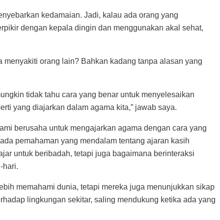
menyebarkan kedamaian. Jadi, kalau ada orang yang
rpikir dengan kepala dingin dan menggunakan akal sehat,
ga menyakiti orang lain? Bahkan kadang tanpa alasan yang
ungkin tidak tahu cara yang benar untuk menyelesaikan
erti yang diajarkan dalam agama kita,” jawab saya.
 kami berusaha untuk mengajarkan agama dengan cara yang
ih pada pemahaman yang mendalam tentang ajaran kasih
lajar untuk beribadah, tetapi juga bagaimana berinteraksi
hari.
ya lebih memahami dunia, tetapi mereka juga menunjukkan sikap
erhadap lingkungan sekitar, saling mendukung ketika ada yang