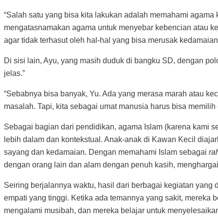
“Salah satu yang bisa kita lakukan adalah memahami agama k
mengatasnamakan agama untuk menyebar kebencian atau keker
agar tidak terhasut oleh hal-hal yang bisa merusak kedamaian
Di sisi lain, Ayu, yang masih duduk di bangku SD, dengan po
jelas.”
“Sebabnya bisa banyak, Yu. Ada yang merasa marah atau kec
masalah. Tapi, kita sebagai umat manusia harus bisa memilih
Sebagai bagian dari pendidikan, agama Islam (karena kami
lebih dalam dan kontekstual. Anak-anak di Kawan Kecil diaj
sayang dan kedamaian. Dengan memahami Islam sebagai
ra
dengan orang lain dan alam dengan penuh kasih, menghargai
Seiring berjalannya waktu, hasil dari berbagai kegiatan yang
empati yang tinggi. Ketika ada temannya yang sakit, mereka 
mengalami musibah, dan mereka belajar untuk menyelesaika