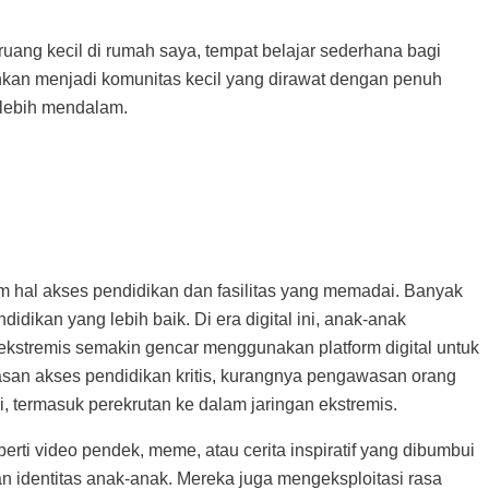
uang kecil di rumah saya, tempat belajar sederhana bagi
ainkan menjadi komunitas kecil yang dirawat dengan penuh
g lebih mendalam.
m hal akses pendidikan dan fasilitas yang memadai. Banyak
dikan yang lebih baik. Di era digital ini, anak-anak
 ekstremis semakin gencar menggunakan platform digital untuk
tasan akses pendidikan kritis, kurangnya pengawasan orang
, termasuk perekrutan ke dalam jaringan ekstremis.
rti video pendek, meme, atau cerita inspiratif yang dibumbui
an identitas anak-anak. Mereka juga mengeksploitasi rasa