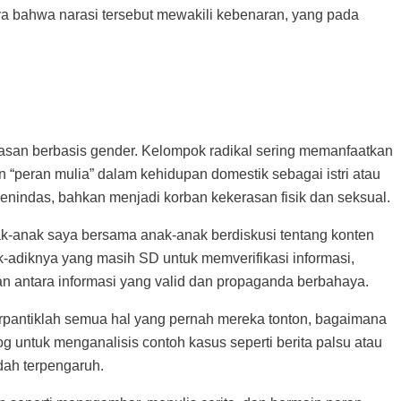
ya bahwa narasi tersebut mewakili kebenaran, yang pada
rasan berbasis gender. Kelompok radikal sering memanfaatkan
 “peran mulia” dalam kehidupan domestik sebagai istri atau
menindas, bahkan menjadi korban kekerasan fisik dan seksual.
nak-anak saya bersama anak-anak berdiskusi tentang konten
adiknya yang masih SD untuk memverifikasi informasi,
 antara informasi yang valid dan propaganda berbahaya.
 terpantiklah semua hal yang pernah mereka tonton, bagaimana
 untuk menganalisis contoh kasus seperti berita palsu atau
dah terpengaruh.