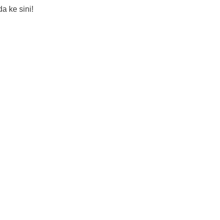
a ke sini!