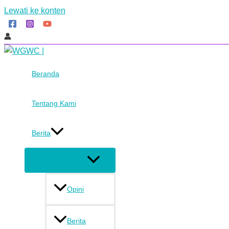
Lewati ke konten
Beranda
Tentang Kami
Berita
Menu Toggle
Opini
Berita