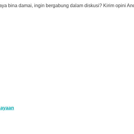
aya bina damai, ingin bergabung dalam diskusi? Kirim opini And
dayaan