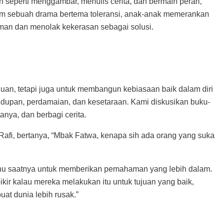
an seperti menggambar, menulis cerita, dan bermain peran,
am sebuah drama bertema toleransi, anak-anak memerankan
man dan menolak kekerasan sebagai solusi.
an, tetapi juga untuk membangun kebiasaan baik dalam diri
ehidupan, perdamaian, dan kesetaraan. Kami diskusikan buku-
ya, dan berbagi cerita.
afi, bertanya, “Mbak Fatwa, kenapa sih ada orang yang suka
 tahu saatnya untuk memberikan pemahaman yang lebih dalam.
kir kalau mereka melakukan itu untuk tujuan yang baik,
t dunia lebih rusak.”