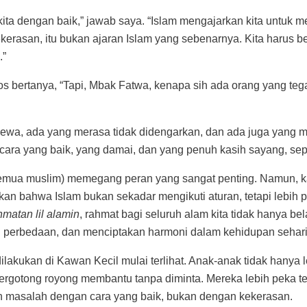
ita dengan baik,” jawab saya. “Islam mengajarkan kita untuk 
asan, itu bukan ajaran Islam yang sebenarnya. Kita harus be
.”
los bertanya, “Tapi, Mbak Fatwa, kenapa sih ada orang yang te
ewa, ada yang merasa tidak didengarkan, dan ada juga yang m
 cara yang baik, yang damai, dan yang penuh kasih sayang, sep
 semua muslim) memegang peran yang sangat penting. Namun,
arkan bahwa Islam bukan sekadar mengikuti aturan, tetapi leb
hmatan lil alamin
, rahmat bagi seluruh alam kita tidak hanya be
 perbedaan, dan menciptakan harmoni dalam kehidupan sehari-
 dilakukan di Kawan Kecil mulai terlihat. Anak-anak tidak han
bergotong royong membantu tanpa diminta. Mereka lebih peka t
n masalah dengan cara yang baik, bukan dengan kekerasan.