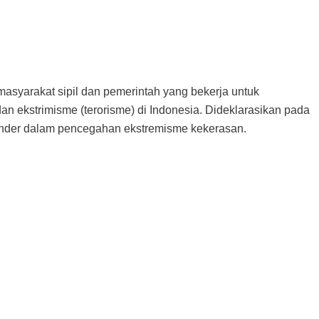
syarakat sipil dan pemerintah yang bekerja untuk
 ekstrimisme (terorisme) di Indonesia. Dideklarasikan pada
ender dalam pencegahan ekstremisme kekerasan.