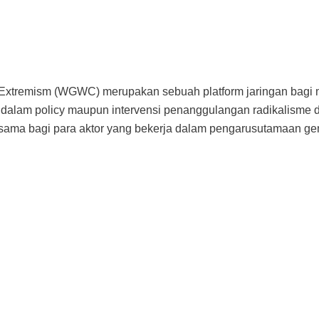
Extremism (WGWC) merupakan sebuah platform jaringan bagi ma
lam policy maupun intervensi penanggulangan radikalisme dan
rsama bagi para aktor yang bekerja dalam pengarusutamaan g