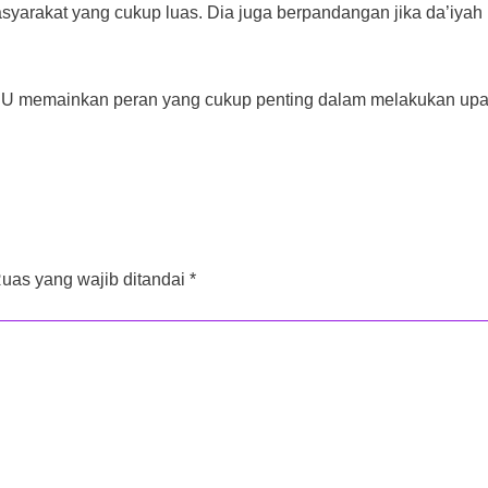
yarakat yang cukup luas. Dia juga berpandangan jika da’iyah
n NU memainkan peran yang cukup penting dalam melakukan up
uas yang wajib ditandai
*