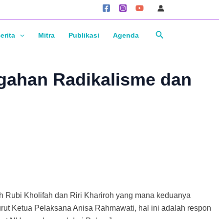
Cari
erita
Mitra
Publikasi
Agenda
gahan Radikalisme dan
leh Rubi Kholifah dan Riri Khariroh yang mana keduanya
t Ketua Pelaksana Anisa Rahmawati, hal ini adalah respon