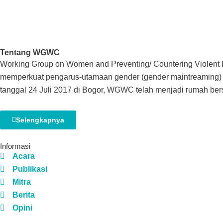
Tentang WGWC
Working Group on Women and Preventing/ Countering Violent 
memperkuat pengarus-utamaan gender (gender maintreaming) da
tanggal 24 Juli 2017 di Bogor, WGWC telah menjadi rumah be
Selengkapnya
Informasi
Acara
Publikasi
Mitra
Berita
Opini