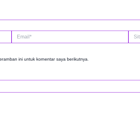
Email*
Situs
Web
eramban ini untuk komentar saya berikutnya.