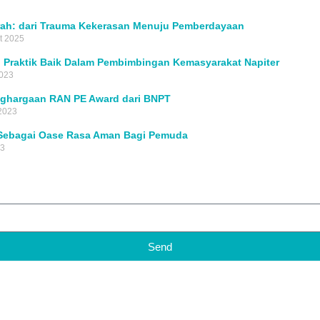
ah: dari Trauma Kekerasan Menuju Pemberdayaan
t 2025
Praktik Baik Dalam Pembimbingan Kemasyarakat Napiter
2023
nghargaan RAN PE Award dari BNPT
 2023
Sebagai Oase Rasa Aman Bagi Pemuda
23
Send