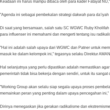
Keadaan ini harus mampu dibaca oleh para kader Fatayat NU,”
”Agenda ini sebagai pembekalan strategi dakwah para da’iyah 
Di saat yang bersamaan, salah satu SC WGWC Ruby Kholifah me
para influenser ini memahami dan mengerti tentang isu radikal
”Hal ini adalah salah upaya dari WGWC dan Patner untuk mema
masuk ke dalam kelompok ini,” tegasnya selaku Direktur AMAN
Hal selanjutnya yang perlu dipastikan adalah memastikan agar
pemerintah tidak bisa bekerja dengan sendiri, untuk itu sang
”Working Group akan selalu siap segala upaya proses pembela
memainkan peran yang penting dalam upaya pencegahan ini,”
Dirinya menegaskan jika gerakan radikalisme dan ekstremism