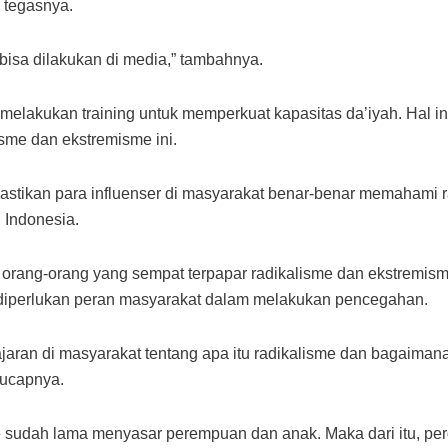
 tegasnya.
bisa dilakukan di media,” tambahnya.
lakukan training untuk memperkuat kapasitas da’iyah. Hal in
isme dan ekstremisme ini.
stikan para influenser di masyarakat benar-benar memahami r
 Indonesia.
 orang-orang yang sempat terpapar radikalisme dan ekstremism
at diperlukan peran masyarakat dalam melakukan pencegahan.
jaran di masyarakat tentang apa itu radikalisme dan bagaima
 ucapnya.
e sudah lama menyasar perempuan dan anak. Maka dari itu, pe