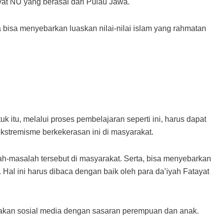
yat NU yang berasal dari Pulau Jawa.
bisa menyebarkan luaskan nilai-nilai islam yang rahmatan
itu, melalui proses pembelajaran seperti ini, harus dapat
kstremisme berkekerasan ini di masyarakat.
ah-masalah tersebut di masyarakat. Serta, bisa menyebarkan
l ini harus dibaca dengan baik oleh para da’iyah Fatayat
akan sosial media dengan sasaran perempuan dan anak.