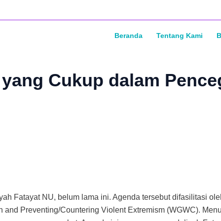
Beranda
Tentang Kami
B
 yang Cukup dalam Pence
ah Fatayat NU, belum lama ini. Agenda tersebut difasilitasi o
and Preventing/Countering Violent Extremism (WGWC). Menuru