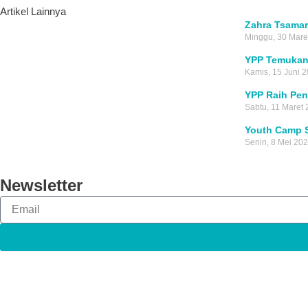
Artikel Lainnya
Zahra Tsamar
Minggu, 30 Mare
YPP Temukan 
Kamis, 15 Juni 
YPP Raih Pe
Sabtu, 11 Maret
Youth Camp 
Senin, 8 Mei 20
Newsletter
Email