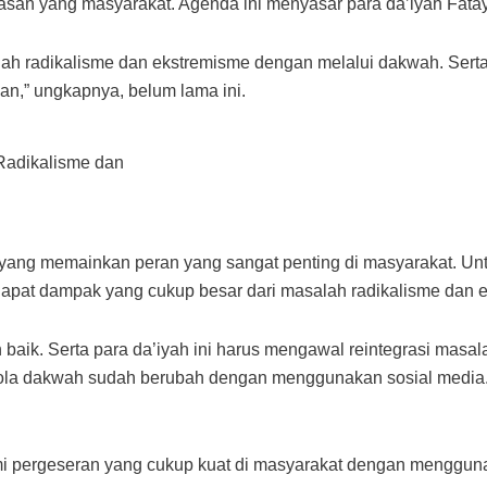
rasan yang masyarakat. Agenda ini menyasar para da’iyah Fata
ah radikalisme dan ekstremisme dengan melalui dakwah. Serta 
san,” ungkapnya, belum lama ini.
ang memainkan peran yang sangat penting di masyarakat. Untuk 
apat dampak yang cukup besar dari masalah radikalisme dan e
aik. Serta para da’iyah ini harus mengawal reintegrasi masal
a dakwah sudah berubah dengan menggunakan sosial media. Ha
mi pergeseran yang cukup kuat di masyarakat dengan menggun