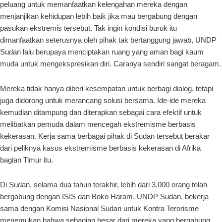
peluang untuk memanfaatkan kelengahan mereka dengan
menjanjikan kehidupan lebih baik jika mau bergabung dengan
pasukan ekstremis tersebut. Tak ingin kondisi buruk itu
dimanfaatkan seterusnya oleh pihak tak bertanggung jawab, UNDP
Sudan lalu berupaya menciptakan ruang yang aman bagi kaum
muda untuk mengekspresikan diri. Caranya sendiri sangat beragam.
Mereka tidak hanya diberi kesempatan untuk berbagi dialog, tetapi
juga didorong untuk merancang solusi bersama. Ide-ide mereka
kemudian ditampung dan diterapkan sebagai cara efektif untuk
melibatkan pemuda dalam mencegah ekstremisme berbasis
kekerasan. Kerja sama berbagai pihak di Sudan tersebut berakar
dari peliknya kasus ekstremisme berbasis kekerasan di Afrika
bagian Timur itu.
Di Sudan, selama dua tahun terakhir, lebih dari 3.000 orang telah
bergabung dengan ISIS dan Boko Haram. UNDP Sudan, bekerja
sama dengan Komisi Nasional Sudan untuk Kontra Terorisme
menemukan bahwa sebagian besar dari mereka yang bergabung