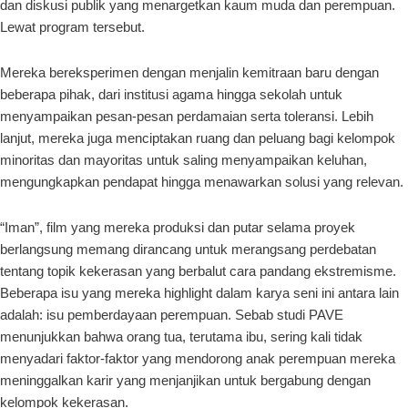
dan diskusi publik yang menargetkan kaum muda dan perempuan.
Lewat program tersebut.
Mereka bereksperimen dengan menjalin kemitraan baru dengan
beberapa pihak, dari institusi agama hingga sekolah untuk
menyampaikan pesan-pesan perdamaian serta toleransi. Lebih
lanjut, mereka juga menciptakan ruang dan peluang bagi kelompok
minoritas dan mayoritas untuk saling menyampaikan keluhan,
mengungkapkan pendapat hingga menawarkan solusi yang relevan.
“Iman”, film yang mereka produksi dan putar selama proyek
berlangsung memang dirancang untuk merangsang perdebatan
tentang topik kekerasan yang berbalut cara pandang ekstremisme.
Beberapa isu yang mereka highlight dalam karya seni ini antara lain
adalah: isu pemberdayaan perempuan. Sebab studi PAVE
menunjukkan bahwa orang tua, terutama ibu, sering kali tidak
menyadari faktor-faktor yang mendorong anak perempuan mereka
meninggalkan karir yang menjanjikan untuk bergabung dengan
kelompok kekerasan.