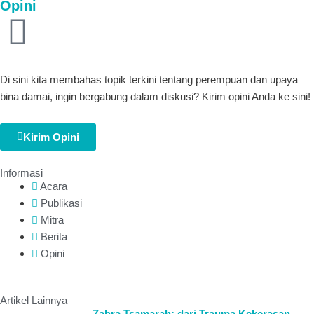
Opini
Di sini kita membahas topik terkini tentang perempuan dan upaya
bina damai, ingin bergabung dalam diskusi? Kirim opini Anda ke sini!
Kirim Opini
Informasi
Acara
Publikasi
Mitra
Berita
Opini
Artikel Lainnya
Zahra Tsamarah: dari Trauma Kekerasan