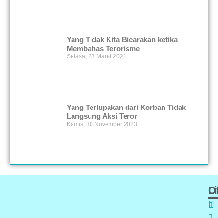
Yang Tidak Kita Bicarakan ketika
Membahas Terorisme
Selasa, 23 Maret 2021
Yang Terlupakan dari Korban Tidak
Langsung Aksi Teror
Kamis, 30 November 2023
Of
L