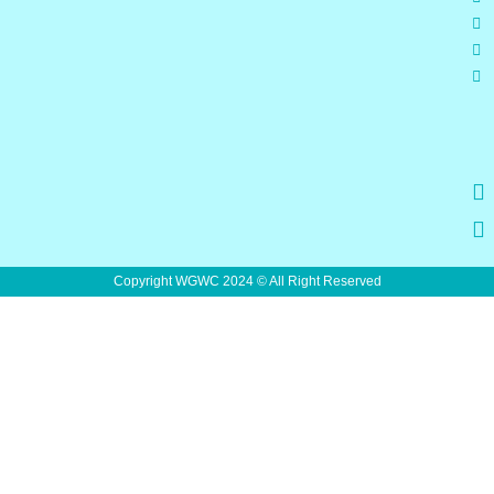
Copyright WGWC 2024 © All Right Reserved