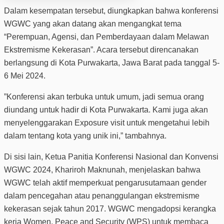
Dalam kesempatan tersebut, diungkapkan bahwa konferensi
WGWC yang akan datang akan mengangkat tema
“Perempuan, Agensi, dan Pemberdayaan dalam Melawan
Ekstremisme Kekerasan”. Acara tersebut direncanakan
berlangsung di Kota Purwakarta, Jawa Barat pada tanggal 5-
6 Mei 2024.
”Konferensi akan terbuka untuk umum, jadi semua orang
diundang untuk hadir di Kota Purwakarta. Kami juga akan
menyelenggarakan Exposure visit untuk mengetahui lebih
dalam tentang kota yang unik ini,” tambahnya.
Di sisi lain, Ketua Panitia Konferensi Nasional dan Konvensi
WGWC 2024, Khariroh Maknunah, menjelaskan bahwa
WGWC telah aktif memperkuat pengarusutamaan gender
dalam pencegahan atau penanggulangan ekstremisme
kekerasan sejak tahun 2017. WGWC mengadopsi kerangka
kerja Women, Peace and Security (WPS) untuk membaca