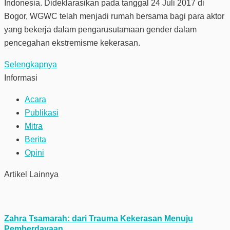
Indonesia. Dideklarasikan pada tanggal 24 Juli 2017 di
Bogor, WGWC telah menjadi rumah bersama bagi para aktor
yang bekerja dalam pengarusutamaan gender dalam
pencegahan ekstremisme kekerasan.
Selengkapnya
Informasi
Acara
Publikasi
Mitra
Berita
Opini
Artikel Lainnya
Zahra Tsamarah: dari Trauma Kekerasan Menuju
Pemberdayaan