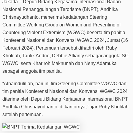
Jakarta – Deputi Bidang Kerjasama Internasional Badan
Nasional Penanggulangan Terorisme (BNPT), Andhika
Chrisnayudhanto, menerima kedatangan Steering
Committee Working Group on Women and Preventing or
Countering Violent Extremism (WGWC) beserta tim panitia
Konferensi Nasional dan Konvensi WGWC 2024, Jumat (16
Februari 2024). Pertemuan tersebut dihadiri oleh Ruby
Kholifah, Taufik Andrie, Debbie Affianty sebagai anggota SC
WGWC, serta Khariroh Maknunah dan Neny Adamuka
sebagai anggota tim panitia.
“Alhamdulillah, hari ini tim Steering Committee WGWC dan
tim panitia Konferensi Nasional dan Konvensi WGWC 2024
diterima oleh Deputi Bidang Kerjasama Internasional BNPT,
Andhika Chrisnayudhanto, di kantornya,” ujar Ruby Kholifah
setelah pertemuan.