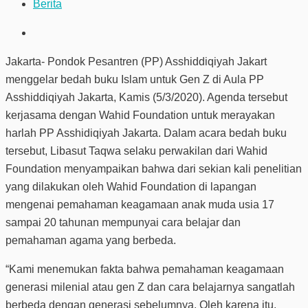
Berita
Jakarta- Pondok Pesantren (PP) Asshiddiqiyah Jakart
menggelar bedah buku Islam untuk Gen Z di Aula PP
Asshiddiqiyah Jakarta, Kamis (5/3/2020). Agenda tersebut
kerjasama dengan Wahid Foundation untuk merayakan
harlah PP Asshidiqiyah Jakarta. Dalam acara bedah buku
tersebut, Libasut Taqwa selaku perwakilan dari Wahid
Foundation menyampaikan bahwa dari sekian kali penelitian
yang dilakukan oleh Wahid Foundation di lapangan
mengenai pemahaman keagamaan anak muda usia 17
sampai 20 tahunan mempunyai cara belajar dan
pemahaman agama yang berbeda.
“Kami menemukan fakta bahwa pemahaman keagamaan
generasi milenial atau gen Z dan cara belajarnya sangatlah
berbeda dengan generasi sebelumnya. Oleh karena itu,