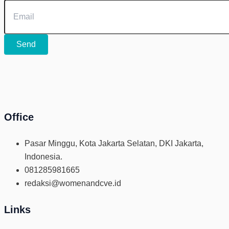
Send
Office
Pasar Minggu, Kota Jakarta Selatan, DKI Jakarta,
Indonesia.
081285981665
redaksi@womenandcve.id
Links