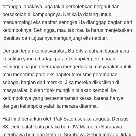
tetangga, anaknya juga tak diperbolehkan bergaul dan
bersekolah di kampungnya. Ketika ia datang untuk
mendampingi eks napiter, seringkali ia dianggap bagian dari
kelompoknya. Sehingga, mau tak mau ia harus menjelaskan
identitas dan tujuannya mengunjungi eks napiter.
Dengan terjun ke masyarakat, Bu Silvia paham bagaimana
kesulitan yang dihadapi para eks napiter perempuan.
Sehingga, ia juga berupaya mengedukasi masyarakat untuk
mau menerima para eks napiter terorisme perempuan
sebagai bagian dari mereka. Jika mereka dikucilkan di
masyarakat, bukan tidak mungkin ia akan kembali ke
kelompoknya yang berpemahaman keras, karena hanya
dengan kelompoknyalah ia merasa diterima.
Hal ini dibenarkan oleh Pak Satori selaku anggota Densus
88. Dulu salah satu pelaku bom JW Marriot di Surabaya,
membawa bom dari Solo ke Surabaya. Sebelumnya ia tidak