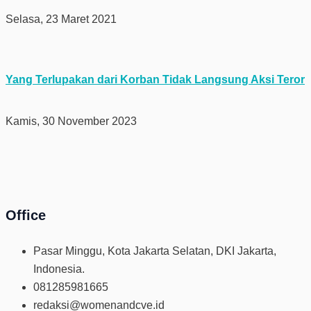
Selasa, 23 Maret 2021
Yang Terlupakan dari Korban Tidak Langsung Aksi Teror
Kamis, 30 November 2023
Office
Pasar Minggu, Kota Jakarta Selatan, DKI Jakarta,
Indonesia.
081285981665
redaksi@womenandcve.id