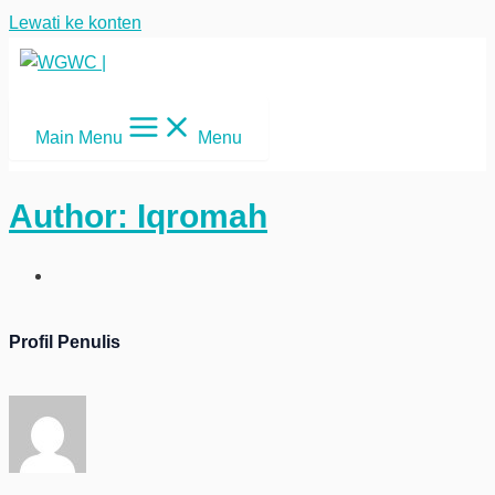
Lewati ke konten
Main Menu
Menu
Author:
Iqromah
Profil Penulis