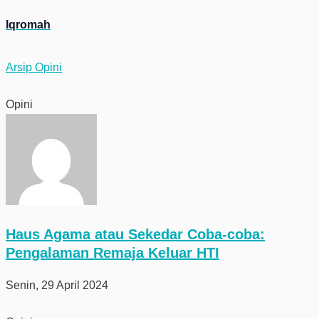
Iqromah
Arsip Opini
Opini
Haus Agama atau Sekedar Coba-coba:
Pengalaman Remaja Keluar HTI
Senin, 29 April 2024