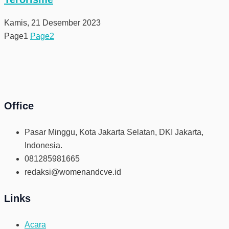
Kamis, 21 Desember 2023
Page
1
Page
2
Office
Pasar Minggu, Kota Jakarta Selatan, DKI Jakarta,
Indonesia.
081285981665
redaksi@womenandcve.id
Links
Acara