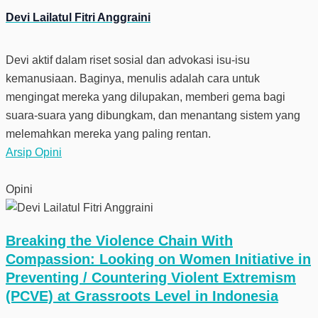
Devi Lailatul Fitri Anggraini
Devi aktif dalam riset sosial dan advokasi isu-isu
kemanusiaan. Baginya, menulis adalah cara untuk
mengingat mereka yang dilupakan, memberi gema bagi
suara-suara yang dibungkam, dan menantang sistem yang
melemahkan mereka yang paling rentan.
Arsip Opini
Opini
Breaking the Violence Chain With
Compassion: Looking on Women Initiative in
Preventing / Countering Violent Extremism
(PCVE) at Grassroots Level in Indonesia