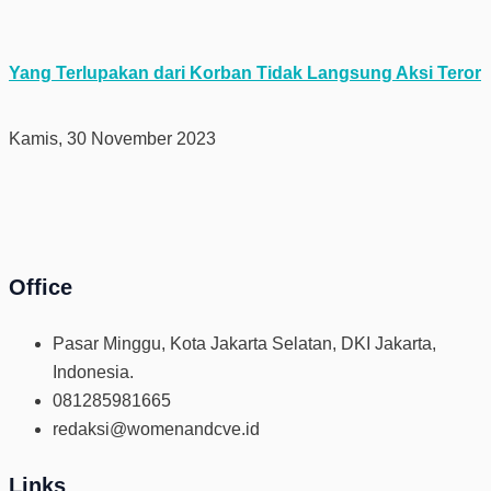
Yang Terlupakan dari Korban Tidak Langsung Aksi Teror
Kamis, 30 November 2023
Office
Pasar Minggu, Kota Jakarta Selatan, DKI Jakarta,
Indonesia.
081285981665
redaksi@womenandcve.id
Links