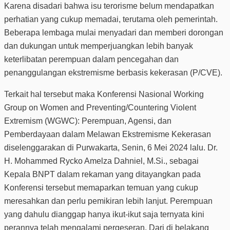
Karena disadari bahwa isu terorisme belum mendapatkan
perhatian yang cukup memadai, terutama oleh pemerintah.
Beberapa lembaga mulai menyadari dan memberi dorongan
dan dukungan untuk memperjuangkan lebih banyak
keterlibatan perempuan dalam pencegahan dan
penanggulangan ekstremisme berbasis kekerasan (P/CVE).
Terkait hal tersebut maka Konferensi Nasional Working
Group on Women and Preventing/Countering Violent
Extremism (WGWC): Perempuan, Agensi, dan
Pemberdayaan dalam Melawan Ekstremisme Kekerasan
diselenggarakan di Purwakarta, Senin, 6 Mei 2024 lalu. Dr.
H. Mohammed Rycko Amelza Dahniel, M.Si., sebagai
Kepala BNPT dalam rekaman yang ditayangkan pada
Konferensi tersebut memaparkan temuan yang cukup
meresahkan dan perlu pemikiran lebih lanjut. Perempuan
yang dahulu dianggap hanya ikut-ikut saja ternyata kini
perannya telah mengalami pergeseran. Dari di belakang