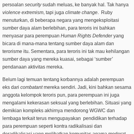
persoalan
security
sudah meluas, ke banyak hal. Tak hanya
violence extremism
, tapi juga
climate change
. Ruby
menuturkan, di beberapa negara yang mengeksploitasi
sumber daya alam berlebihan, para teroris ini bahkan
menyasar para perempuan
Human Rights Defender
yang
bicara di mana-mana tentang sumber daya alam dan
terorisme itu. Sementara, para teroris ini tak mau kehilangan
sumber daya yang mereka kuasai, sebagai ‘sumber’
pendanaan aktivitas mereka.
Belum lagi temuan tentang korbannya adalah perempuan
eks dari
combatant
mereka sendiri. Jadi, kini bahkan sesama
anggota kelompok teroris pun, para perempuan ini juga
mengalami kekerasan seksual yang berlebihan. Situasi yang
demikian kompleks akhirnya mendorong WGWC dan
lembaga terkait terus mengupayakan pendidikan terhadap
para perempuan seperti kontra radikalisasi dan
deradikalisasi yang melibatkan komunitas agama moderat,