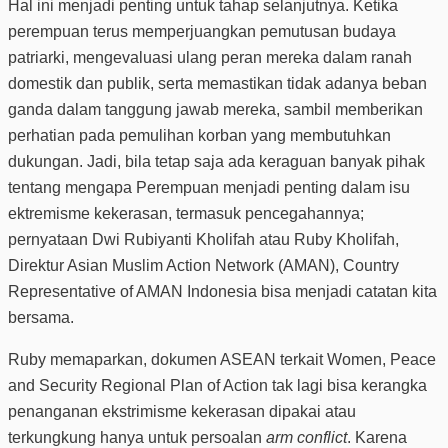
Hal ini menjadi penting untuk tahap selanjutnya. Ketika
perempuan terus memperjuangkan pemutusan budaya
patriarki, mengevaluasi ulang peran mereka dalam ranah
domestik dan publik, serta memastikan tidak adanya beban
ganda dalam tanggung jawab mereka, sambil memberikan
perhatian pada pemulihan korban yang membutuhkan
dukungan. Jadi, bila tetap saja ada keraguan banyak pihak
tentang mengapa Perempuan menjadi penting dalam isu
ektremisme kekerasan, termasuk pencegahannya;
pernyataan Dwi Rubiyanti Kholifah atau Ruby Kholifah,
Direktur Asian Muslim Action Network (AMAN), Country
Representative of AMAN Indonesia bisa menjadi catatan kita
bersama.
Ruby memaparkan, dokumen ASEAN terkait Women, Peace
and Security Regional Plan of Action tak lagi bisa kerangka
penanganan ekstrimisme kekerasan dipakai atau
terkungkung hanya untuk persoalan
arm conflict
. Karena