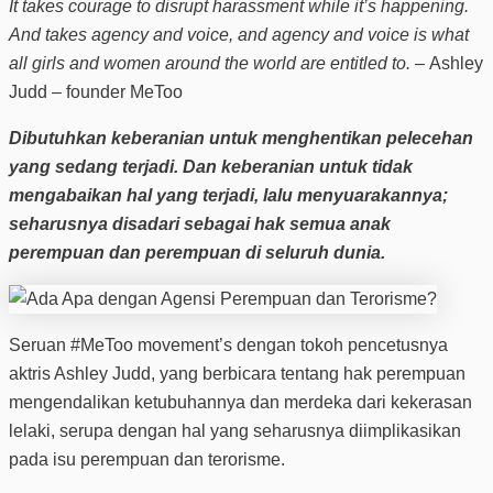
It takes courage to disrupt harassment while it’s happening.
And takes agency and voice, and agency and voice is what
all girls and women around the world are entitled to. –
Ashley
Judd – founder MeToo
Dibutuhkan keberanian untuk menghentikan pelecehan
yang sedang terjadi. Dan keberanian untuk tidak
mengabaikan hal yang terjadi, lalu menyuarakannya;
seharusnya disadari sebagai hak semua anak
perempuan dan perempuan di seluruh dunia.
Seruan #MeToo movement’s dengan tokoh pencetusnya
aktris Ashley Judd, yang berbicara tentang hak perempuan
mengendalikan ketubuhannya dan merdeka dari kekerasan
lelaki, serupa dengan hal yang seharusnya diimplikasikan
pada isu perempuan dan terorisme.