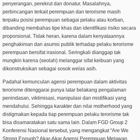
penyerangan, perekrut dan donatur. Masalahnya,
perbincangan terkait perempuan dan terorisme masih
terpaku posisi perempuan sebagai pelaku atau korban,
dibanding membahas tipe khas dan identifikasi risiko secara
proporsional. Tidak heran, karena dalam kenyataannya
penghakiman dan asumsi publik terhadap pelaku terorisme
perempuan bersifat irasional. Seringkali dianggap tak
mungkin karena (seolah) melanggar sifat keibuan yang
dikonstruksikan sebagai sosok welas asih.
Padahal kemunculan agensi perempuan dalam aktivitas
terorisme ditenggarai punya latar belakang pengalaman
penindasan, viktimisasi, manipulasi dan mistifikasi yang
mendahului. Sehingga karakter dan nilai motherhood yang
distigmakan kepada tiap perempuan pelaku terorisme tak
bisa disamaratakan satu sama lain. Dalam FGD Group 2
Konferensi Nasional tersebut, yang mengangkat “Are We
Strong Enough? Akar-Akar Agensi Perempuan Melawan