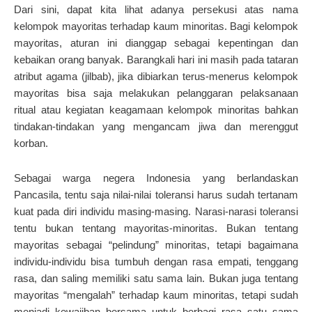
Dari sini, dapat kita lihat adanya persekusi atas nama
kelompok mayoritas terhadap kaum minoritas. Bagi kelompok
mayoritas, aturan ini dianggap sebagai kepentingan dan
kebaikan orang banyak. Barangkali hari ini masih pada tataran
atribut agama (jilbab), jika dibiarkan terus-menerus kelompok
mayoritas bisa saja melakukan pelanggaran pelaksanaan
ritual atau kegiatan keagamaan kelompok minoritas bahkan
tindakan-tindakan yang mengancam jiwa dan merenggut
korban.
Sebagai warga negera Indonesia yang berlandaskan
Pancasila, tentu saja nilai-nilai toleransi harus sudah tertanam
kuat pada diri individu masing-masing. Narasi-narasi toleransi
tentu bukan tentang mayoritas-minoritas. Bukan tentang
mayoritas sebagai “pelindung” minoritas, tetapi bagaimana
individu-individu bisa tumbuh dengan rasa empati, tenggang
rasa, dan saling memiliki satu sama lain. Bukan juga tentang
mayoritas “mengalah” terhadap kaum minoritas, tetapi sudah
menjadi kewajiban bersama untuk berbagi rasa satu sama