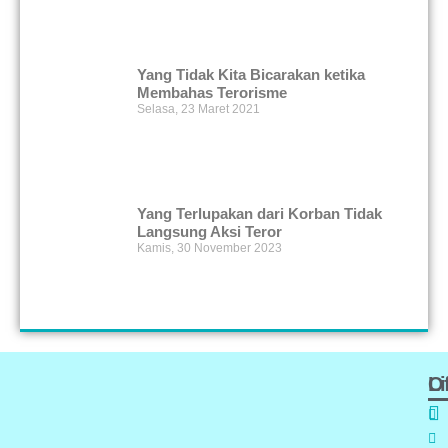
Yang Tidak Kita Bicarakan ketika
Membahas Terorisme
Selasa, 23 Maret 2021
Yang Terlupakan dari Korban Tidak
Langsung Aksi Teror
Kamis, 30 November 2023
Of
L