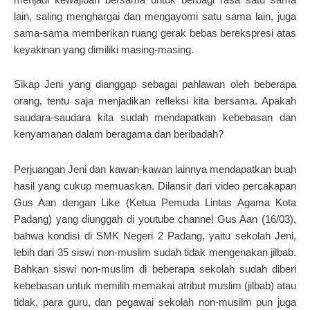
lain, saling menghargai dan mengayomi satu sama lain, juga
sama-sama memberikan ruang gerak bebas berekspresi atas
keyakinan yang dimiliki masing-masing.
Sikap Jeni yang dianggap sebagai pahlawan oleh beberapa
orang, tentu saja menjadikan refleksi kita bersama. Apakah
saudara-saudara kita sudah mendapatkan kebebasan dan
kenyamanan dalam beragama dan beribadah?
Perjuangan Jeni dan kawan-kawan lainnya mendapatkan buah
hasil yang cukup memuaskan. Dilansir dari video percakapan
Gus Aan dengan Like (Ketua Pemuda Lintas Agama Kota
Padang) yang diunggah di youtube channel Gus Aan (16/03),
bahwa kondisi di SMK Negeri 2 Padang, yaitu sekolah Jeni,
lebih dari 35 siswi non-muslim sudah tidak mengenakan jilbab.
Bahkan siswi non-muslim di beberapa sekolah sudah diberi
kebebasan untuk memilih memakai atribut muslim (jilbab) atau
tidak, para guru, dan pegawai sekolah non-musilm pun juga