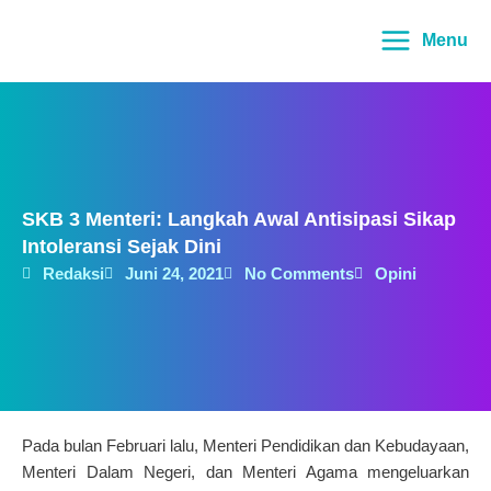
Lewati
Main
ke
Menu
Menu
konten
SKB 3 Menteri: Langkah Awal Antisipasi Sikap
Intoleransi Sejak Dini
Redaksi
Juni 24, 2021
No Comments
Opini
Pada bulan Februari lalu, Menteri Pendidikan dan Kebudayaan,
Menteri Dalam Negeri, dan Menteri Agama mengeluarkan