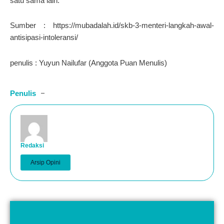
satu sama lain.
Sumber : https://mubadalah.id/skb-3-menteri-langkah-awal-
antisipasi-intoleransi/
penulis : Yuyun Nailufar (Anggota Puan Menulis)
Penulis
Redaksi
Arsip Opini