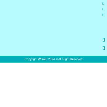
Copyright WGWC 2024 © All Right Reserved