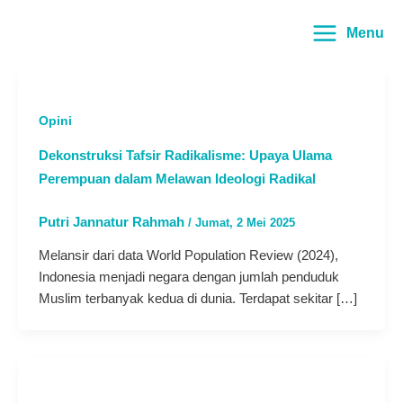
Lewati
Main
ke
Menu
Menu
konten
Opini
Dekonstruksi Tafsir Radikalisme: Upaya Ulama
Perempuan dalam Melawan Ideologi Radikal
Putri Jannatur Rahmah
/
Jumat, 2 Mei 2025
Melansir dari data World Population Review (2024),
Indonesia menjadi negara dengan jumlah penduduk
Muslim terbanyak kedua di dunia. Terdapat sekitar […]