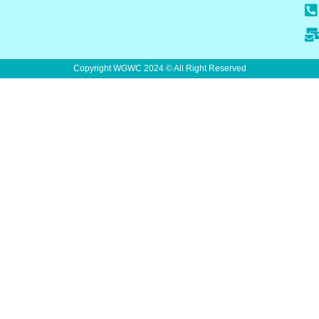
Copyright WGWC 2024 © All Right Reserved