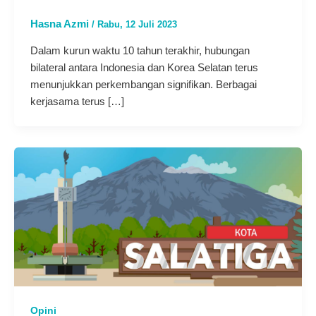
Hasna Azmi
/
Rabu, 12 Juli 2023
Dalam kurun waktu 10 tahun terakhir, hubungan
bilateral antara Indonesia dan Korea Selatan terus
menunjukkan perkembangan signifikan. Berbagai
kerjasama terus […]
Opini