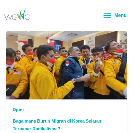
Lewati
Main
ke
Menu
Menu
konten
Opini
Bagaimana Buruh Migran di Korea Selatan
Terpapar Radikalisme?