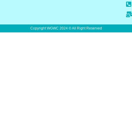
Copyright WGWC 2024 © All Right Reserved